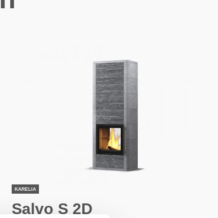
KARELIA
Salvo S 2D