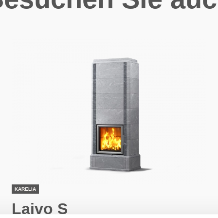
KARELIA
Laivo S