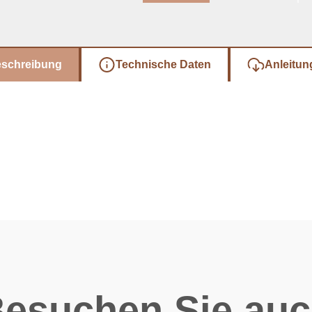
eschreibung
Technische Daten
Anleitun
esuchen Sie au