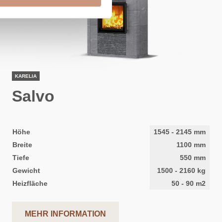
KARELIA
Salvo
Höhe
1545
-
2145
mm
Breite
1100
mm
Tiefe
550
mm
Gewicht
1500
-
2160
kg
Heizfläche
50
-
90
m2
MEHR INFORMATION