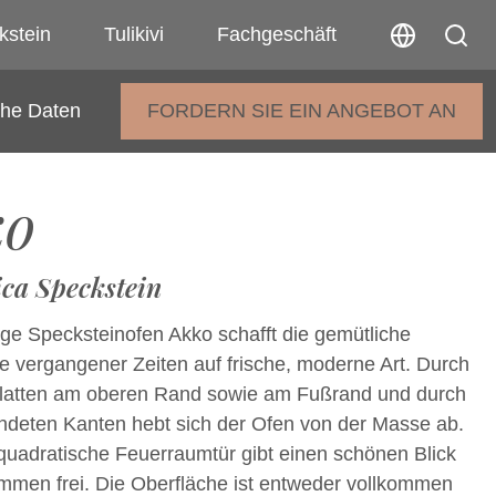
kstein
Tulikivi
Fachgeschäft
che Daten
FORDERN SIE EIN ANGEBOT AN
ko
ica Speckstein
ige Specksteinofen Akko schafft die gemütliche
 vergangener Zeiten auf frische, moderne Art. Durch
latten am oberen Rand sowie am Fußrand und durch
ndeten Kanten hebt sich der Ofen von der Masse ab.
quadratische Feuerraumtür gibt einen schönen Blick
ammen frei. Die Oberfläche ist entweder vollkommen