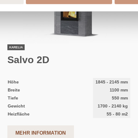
KARELIA
Salvo 2D
Höhe
1845
-
2145
mm
Breite
1100
mm
Tiefe
550
mm
Gewicht
1700
-
2140
kg
Heizfläche
55
-
80
m2
MEHR INFORMATION