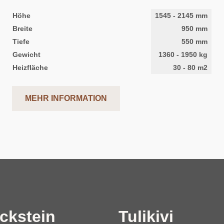
Höhe
1545
-
2145
mm
Breite
950
mm
Tiefe
550
mm
Gewicht
1360
-
1950
kg
Heizfläche
30
-
80
m2
MEHR INFORMATION
ckstein
Tulikivi