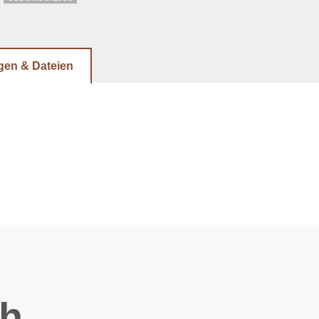
gen & Dateien
ch