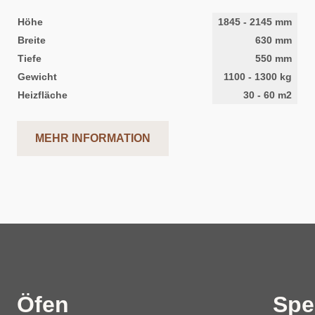
Höhe
1845
-
2145
mm
Breite
630
mm
Tiefe
550
mm
Gewicht
1100
-
1300
kg
Heizfläche
30
-
60
m2
MEHR INFORMATION
Öfen
Spe