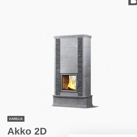
KARELIA
Akko 2D