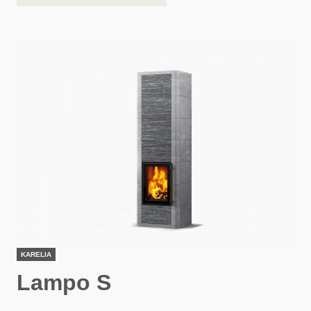
KARELIA
Lampo S