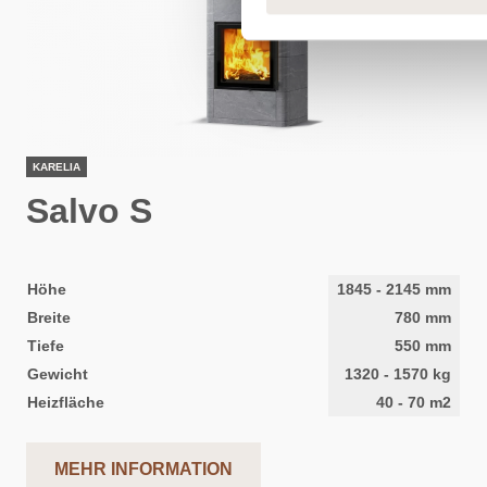
KARELIA
Salvo S
Höhe
1845
-
2145
mm
Breite
780
mm
Tiefe
550
mm
Gewicht
1320
-
1570
kg
Heizfläche
40
-
70
m2
MEHR INFORMATION