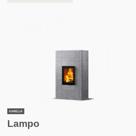
KARELIA
Lampo