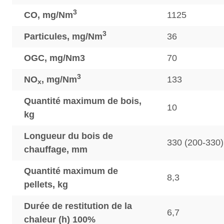
3
CO, mg/Nm
1125
3
Particules, mg/Nm
36
OGC, mg/Nm3
70
3
NO
, mg/Nm
133
x
Quantité maximum de bois,
10
kg
Longueur du bois de
330 (200-330)
chauffage, mm
Quantité maximum de
8,3
pellets, kg
Durée de restitution de la
6,7
chaleur (h) 100%