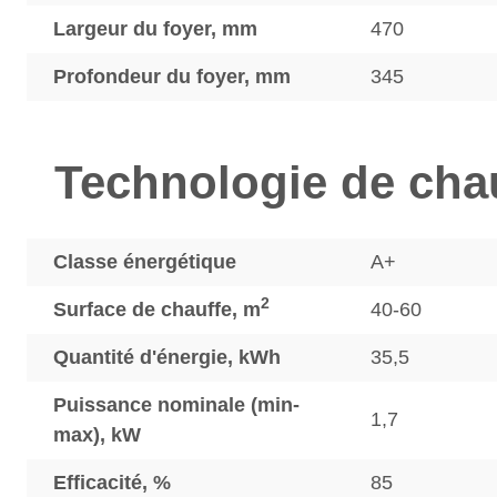
Largeur du foyer, mm
470
Profondeur du foyer, mm
345
Technologie de cha
Classe énergétique
A+
2
Surface de chauffe, m
40-60
Quantité d'énergie, kWh
35,5
Puissance nominale (min-
1,7
max), kW
Efficacité, %
85