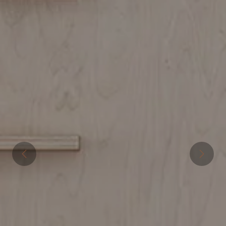
Previous
Next