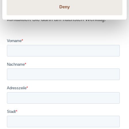
Auf Wunsch können Sie beim Kundendienst eine
Deny
Kontaktanfrage hinterlassen. Der Kundendienst
kontaktiert Sie dann am nächsten Werktag.