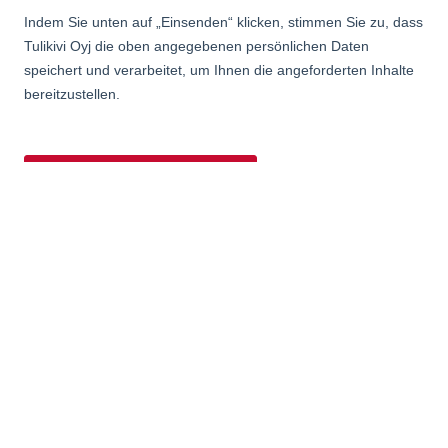
Öfen
Karelia
Jero
Classic