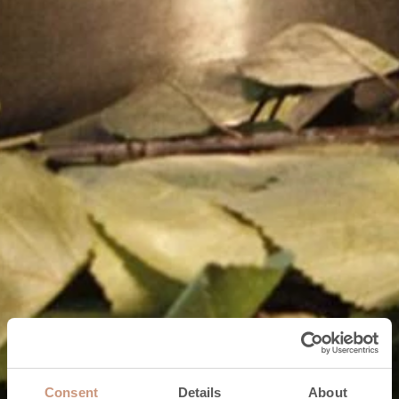
Consent
Details
About