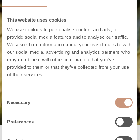
This website uses cookies
We use cookies to personalise content and ads, to
provide social media features and to analyse our traffic.
We also share information about your use of our site with
our social media, advertising and analytics partners who
may combine it with other information that you’ve
provided to them or that they’ve collected from your use
of their services.
Toetame sind igal sammul
Klienditeenindus
Consent
Necessary
Selection
Preferences