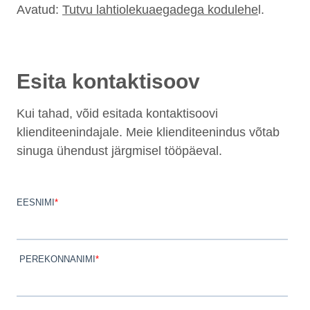
Avatud:
Tutvu lahtiolekuaegadega kodulehe
l.
Esita kontaktisoov
Kui tahad, võid esitada kontaktisoovi
klienditeenindajale. Meie klienditeenindus võtab
sinuga ühendust järgmisel tööpäeval.