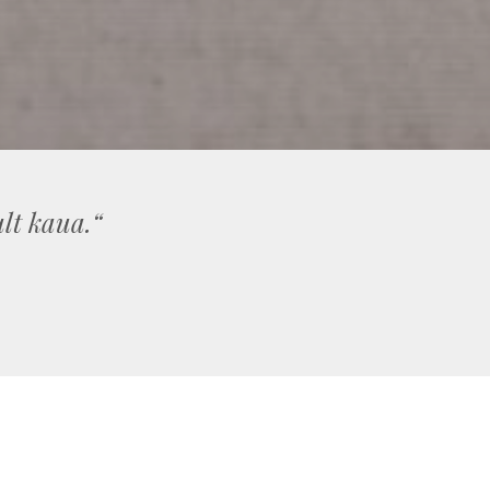
lt kaua.“