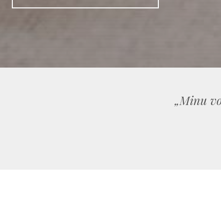
„Minu vo