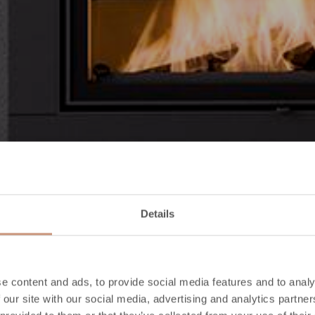
Details
e content and ads, to provide social media features and to analy
 our site with our social media, advertising and analytics partn