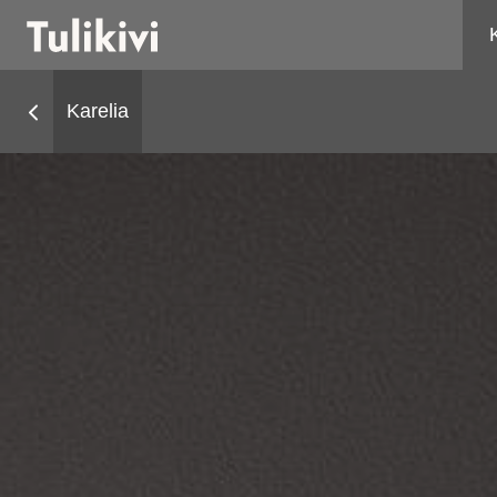
Karelia
Kaminahjud