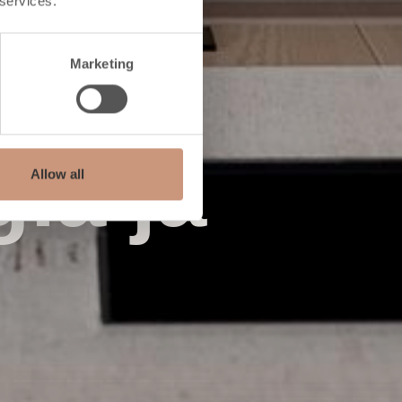
 services.
Marketing
ia ja
Allow all