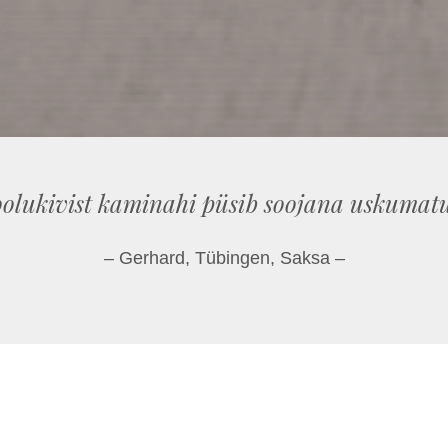
olukivist kaminahi püsib soojana uskumatu
– Gerhard, Tübingen, Saksa –