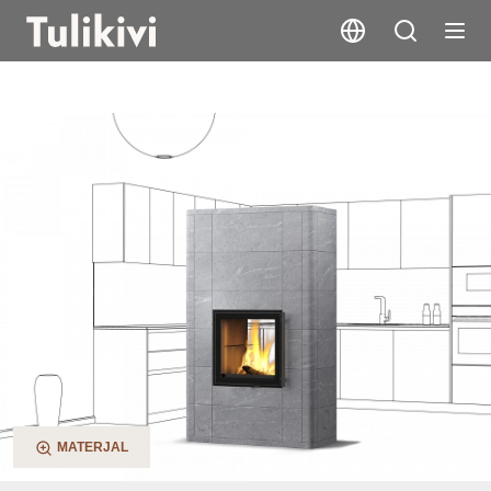
Salvo 2D
MATERJAL