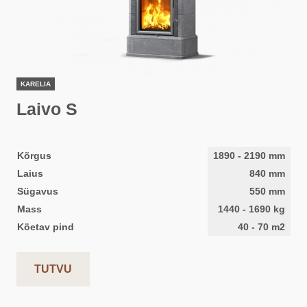
KARELIA
Laivo S
Kõrgus
1890
-
2190
mm
Laius
840
mm
Sügavus
550
mm
Mass
1440
-
1690
kg
Köetav pind
40
-
70
m2
TUTVU