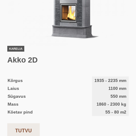
KARELIA
Akko 2D
Kõrgus
1935
-
2235
mm
Laius
1100
mm
Sügavus
550
mm
Mass
1860
-
2300
kg
Köetav pind
55
-
80
m2
TUTVU