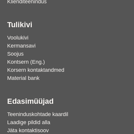
Klienditeenindus
Tulikivi
Voolukivi
Kermansavi
Soojus
Kontsern (Eng.)
Korsern kontaktandmed
Material bank
Edasimüüjad
Teeninduskohtade kaardil
Laadige pildid alla
Jäta kontaktisoov