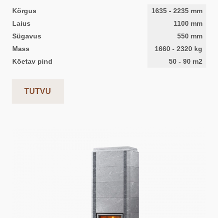
Kõrgus
1635
-
2235
mm
Laius
1100
mm
Sügavus
550
mm
Mass
1660
-
2320
kg
Köetav pind
50
-
90
m2
TUTVU