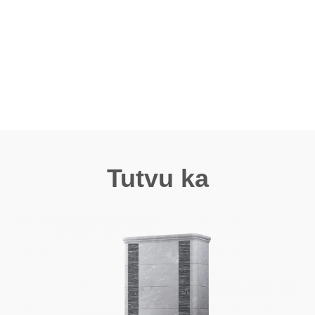
Tutvu ka