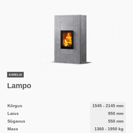
KARELIA
Lampo
Kõrgus
1545
-
2145
mm
Laius
950
mm
Sügavus
550
mm
Mass
1360
-
1950
kg