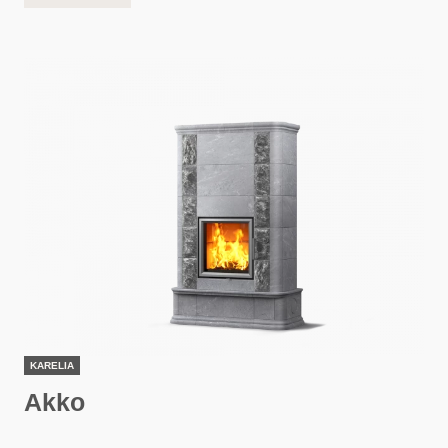
KARELIA
Akko