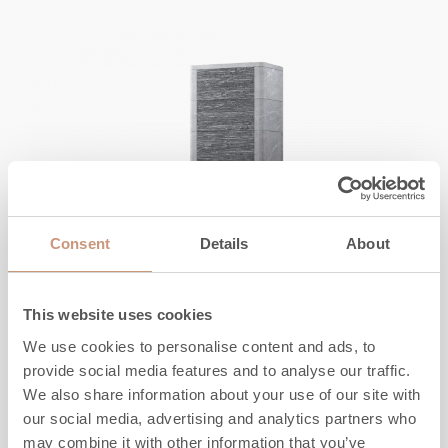
Consent
Details
About
This website uses cookies
KARELIA
We use cookies to personalise content and ads, to
Salvo S 2D
provide social media features and to analyse our traffic.
We also share information about your use of our site with
our social media, advertising and analytics partners who
Kõrgus
1845
-
2145
mm
may combine it with other information that you’ve