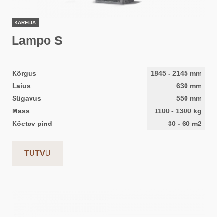
KARELIA
Lampo S
Kõrgus
1845
-
2145
mm
Laius
630
mm
Sügavus
550
mm
Mass
1100
-
1300
kg
Köetav pind
30
-
60
m2
TUTVU