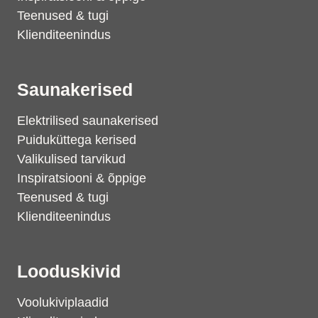
Teenused & tugi
Klienditeenindus
Saunakerised
Elektrilised saunakerised
Puiduküttega kerised
Valikulised tarvikud
Inspiratsiooni & õppige
Teenused & tugi
Klienditeenindus
Looduskivid
Voolukiviplaadid