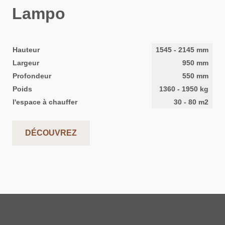
Lampo
Hauteur
1545
-
2145
mm
Largeur
950
mm
Profondeur
550
mm
Poids
1360
-
1950
kg
l'espace à chauffer
30
-
80
m2
DÉCOUVREZ