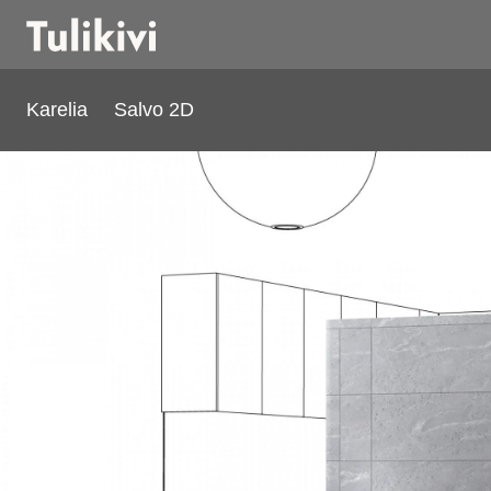
Karelia
Salvo 2D
Salvo 2D