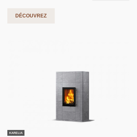
DÉCOUVREZ
KARELIA