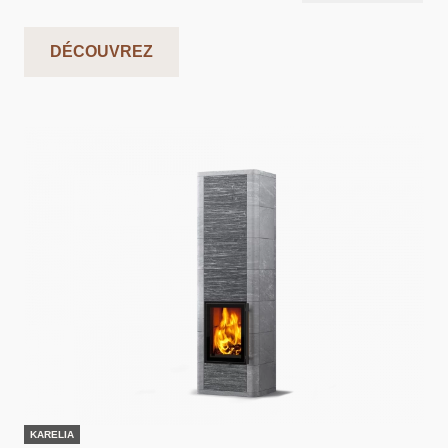
DÉCOUVREZ
KARELIA