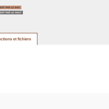
NT PAR LE BAS
NT PAR LE HAUT
uctions et fichiers