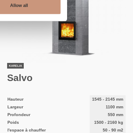
Allow all
KARELIA
Salvo
Hauteur
1545
-
2145
mm
Largeur
1100
mm
Profondeur
550
mm
Poids
1500
-
2160
kg
l'espace à chauffer
50
-
90
m2