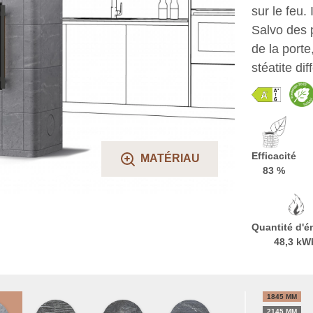
sur le feu.
Salvo des 
de la porte
stéatite dif
Efficacité
MATÉRIAU
83 %
Quantité d'é
48,3 kW
1845 MM
2145 MM