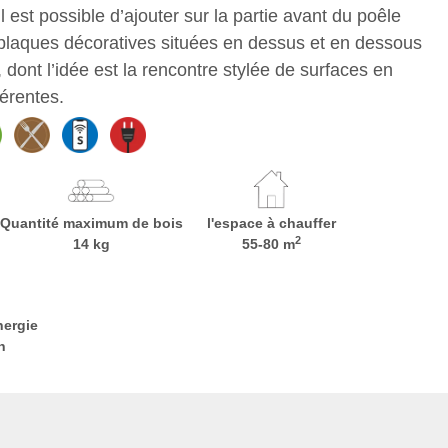
 Il est possible d’ajouter sur la partie avant du poêle
plaques décoratives situées en dessus et en dessous
, dont l’idée est la rencontre stylée de surfaces en
férentes.
Quantité maximum de bois
l'espace à chauffer
2
14 kg
55-80 m
nergie
h