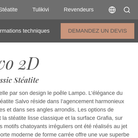
Stéatite
Tulikivi
Revendeurs
ormations techniques
DEMANDEZ UN DEVIS
vo 2D
ssic Stéatite
elle par son design le poêle Lampo. L’élégance du
téatite Salvo réside dans l’agencement harmonieux
les et dans ses angles arrondis. Les options de
t la stéatite lisse classique et la surface Grafia, sur
s motifs chatoyants irréguliers ont été réalisés au jet
porte moderne de forme carrée offre une vue superbe