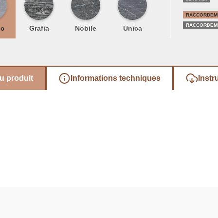
RACCORDEME
RACCORDEME
ic
Grafia
Nobile
Unica
u produit
Informations techniques
Instr