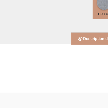
Class
Description d