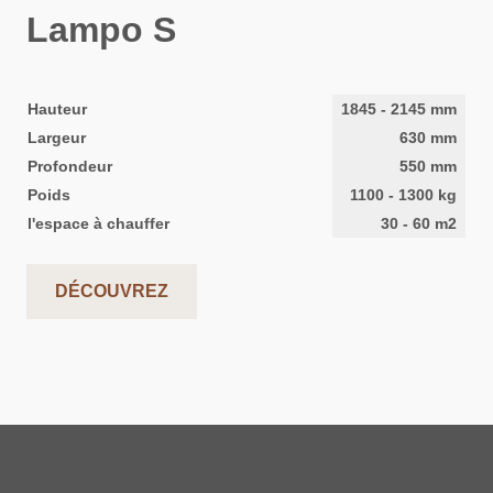
Lampo S
Hauteur
1845
-
2145
mm
Largeur
630
mm
Profondeur
550
mm
Poids
1100
-
1300
kg
l'espace à chauffer
30
-
60
m2
DÉCOUVREZ