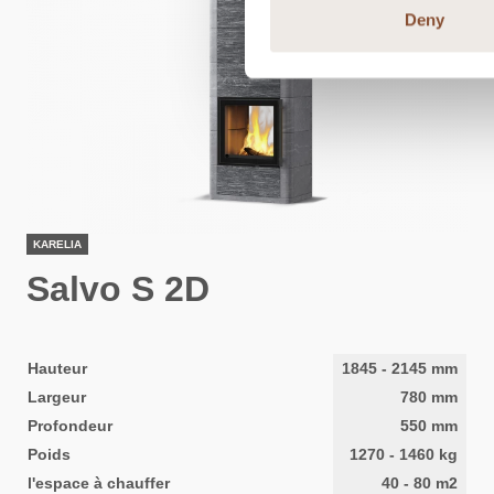
Deny
KARELIA
Salvo S 2D
Hauteur
1845
-
2145
mm
Largeur
780
mm
Profondeur
550
mm
Poids
1270
-
1460
kg
l'espace à chauffer
40
-
80
m2