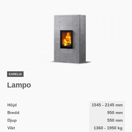
KARELIA
Lampo
Höjd
1545
-
2145
mm
Bredd
950
mm
Djup
550
mm
Vikt
1360
-
1950
kg