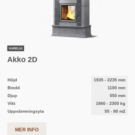
KARELIA
Akko 2D
Höjd
1935
-
2235
mm
Bredd
1100
mm
Djup
550
mm
Vikt
1860
-
2300
kg
Uppvärmningsyta
55
-
80
m2
MER INFO