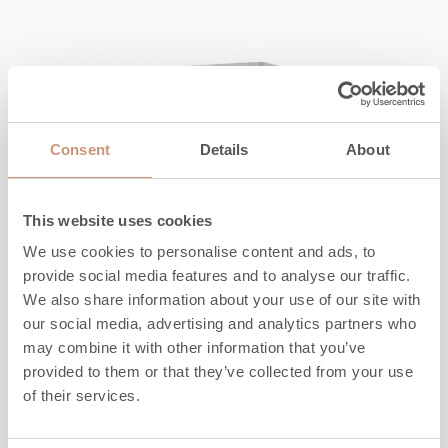
Consent
Details
About
This website uses cookies
We use cookies to personalise content and ads, to
provide social media features and to analyse our traffic.
We also share information about your use of our site with
our social media, advertising and analytics partners who
KARELIA
may combine it with other information that you’ve
Salvo S 2D
provided to them or that they’ve collected from your use
of their services.
Höjd
1845
-
2145
mm