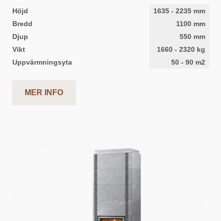
Höjd
1635
-
2235
mm
Bredd
1100
mm
Djup
550
mm
Vikt
1660
-
2320
kg
Uppvärmningsyta
50
-
90
m2
MER INFO