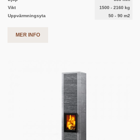
Vikt
1500
-
2160
kg
Uppvärmningsyta
50
-
90
m2
MER INFO