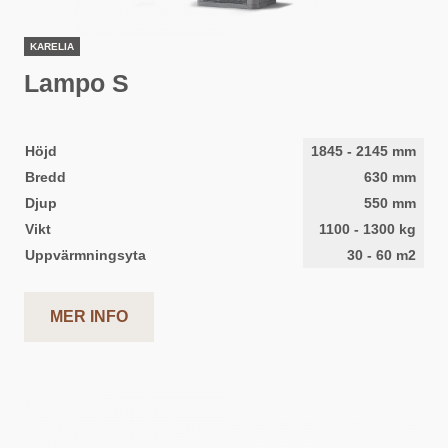
KARELIA
Lampo S
Höjd
1845
-
2145
mm
Bredd
630
mm
Djup
550
mm
Vikt
1100
-
1300
kg
Uppvärmningsyta
30
-
60
m2
MER INFO