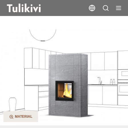
Salvo 2D
MATERIAL