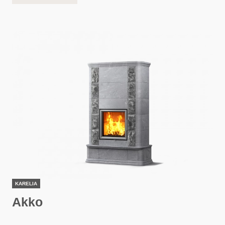
KARELIA
Akko