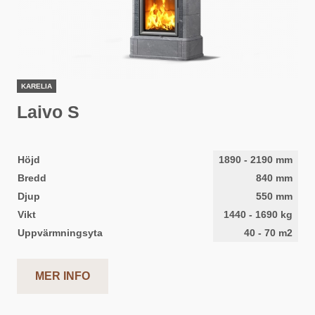
KARELIA
Laivo S
Höjd
1890
-
2190
mm
Bredd
840
mm
Djup
550
mm
Vikt
1440
-
1690
kg
Uppvärmningsyta
40
-
70
m2
MER INFO