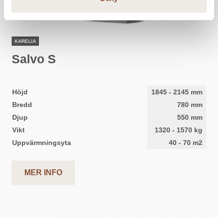
KARELIA
Salvo S
Höjd
1845
-
2145
mm
Bredd
780
mm
Djup
550
mm
Vikt
1320
-
1570
kg
Uppvärmningsyta
40
-
70
m2
MER INFO