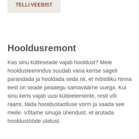
TELLI VEEBIST
Hooldusremont
Kas sinu kütteseade vajab hooldust? Meie
hooldusteenindus suudab vana kerise sageli
parandada ja hooldada seda nii, et mõistliku hinna
eest on seade peaaegu samaväärne uuega. Kui
sinu keris vajab uusi kütteelemente, resti või
raami, täida hooldustaotluse vorm ja saada see
meile. Võtame sinuga ühendust, et arutada
hooldustööde ulatust.