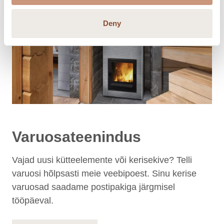
Deny
Varuosateenindus
Vajad uusi kütteelemente või kerisekive? Telli
varuosi hõlpsasti meie veebipoest. Sinu kerise
varuosad saadame postipakiga järgmisel
tööpäeval.