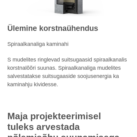
Ülemine korstnaühendus
Spiraalkanaliga kaminahi
S mudelites ringlevad suitsugaasid spiraalkanalis
korstnalõõri suunas. Spiraalkanaliga mudelites
salvestatakse suitsugaaside soojusenergia ka
kaminahju kividesse.
Maja projekteerimisel
tuleks arvestada