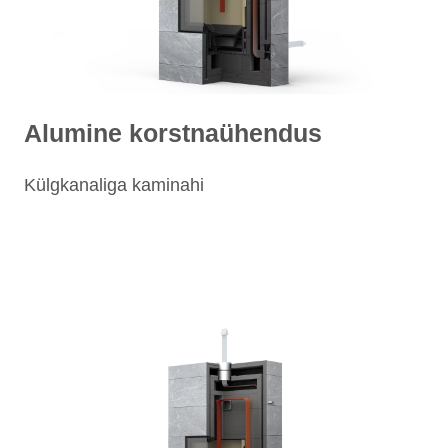
Alumine korstnaühendus
Külgkanaliga kaminahi