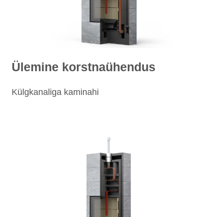
Ülemine korstnaühendus
Külgkanaliga kaminahi