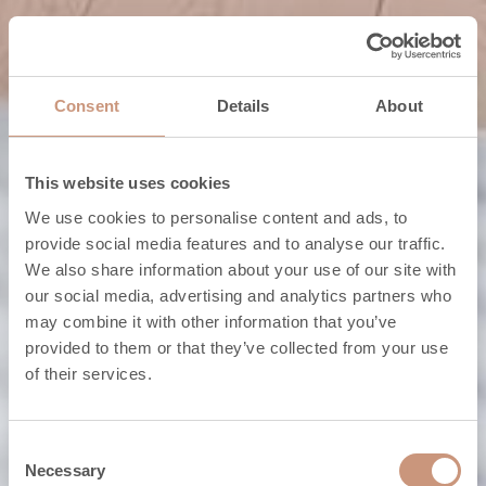
Consent
Details
About
This website uses cookies
We use cookies to personalise content and ads, to
provide social media features and to analyse our traffic.
We also share information about your use of our site with
Maßgefertigte Specksteinöfen
our social media, advertising and analytics partners who
may combine it with other information that you’ve
Der Ofen Ihrer
provided to them or that they’ve collected from your use
of their services.
Träume als
Maßanfertigung.
Consent
Necessary
Selection