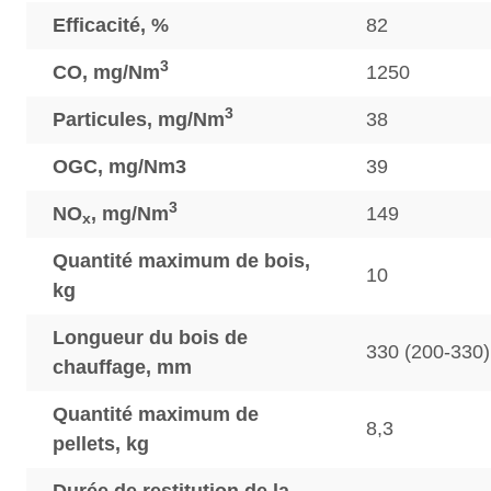
Efficacité, %
82
3
CO, mg/Nm
1250
3
Particules, mg/Nm
38
OGC, mg/Nm3
39
3
NO
, mg/Nm
149
x
Quantité maximum de bois,
10
kg
Longueur du bois de
330 (200-330)
chauffage, mm
Quantité maximum de
8,3
pellets, kg