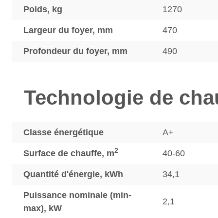
Poids, kg
1270
Largeur du foyer, mm
470
Profondeur du foyer, mm
490
Technologie de cha
Classe énergétique
A+
2
Surface de chauffe, m
40-60
Quantité d'énergie, kWh
34,1
Puissance nominale (min-
2,1
max), kW