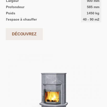
Largeur
900
mm
Profondeur
585
mm
Poids
1450
kg
l'espace à chauffer
40
-
90
m2
DÉCOUVREZ