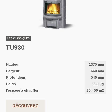
LES CLASSIQUES
TU930
Hauteur
1375
mm
Largeur
660
mm
Profondeur
540
mm
Poids
960
kg
l'espace à chauffer
30
-
50
m2
DÉCOUVREZ