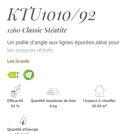
KTU1010/92
1260 Classic Stéatite
Un poêle d’angle aux lignes épurées,idéal pour
les espaces réduits.
Lire la suite
Efficacité
Quantité maximum de bois
l'espace à chauffer
2
91 %
8 kg
30-50 m
Quantité d'énergie