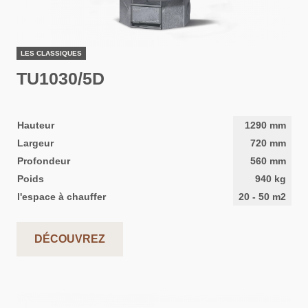
LES CLASSIQUES
TU1030/5D
Hauteur
1290
mm
Largeur
720
mm
Profondeur
560
mm
Poids
940
kg
l'espace à chauffer
20
-
50
m2
DÉCOUVREZ