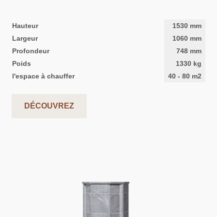
Hauteur
1530
mm
Largeur
1060
mm
Profondeur
748
mm
Poids
1330
kg
l'espace à chauffer
40
-
80
m2
DÉCOUVREZ