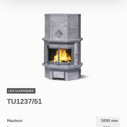
LES CLASSIQUES
TU1237/51
Hauteur
1650
mm