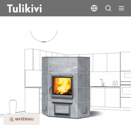
KTU1010/92
MATÉRIAU