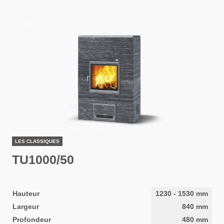
LES CLASSIQUES
TU1000/50
Hauteur
1230
-
1530
mm
Largeur
840
mm
Profondeur
480
mm