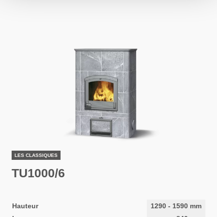
LES CLASSIQUES
TU1000/6
Hauteur
1290
-
1590
mm