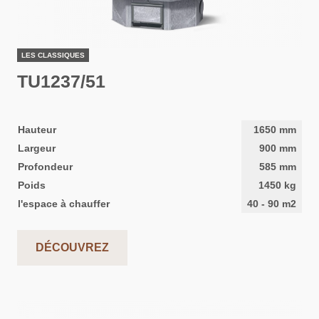
LES CLASSIQUES
TU1237/51
Hauteur
1650
mm
Largeur
900
mm
Profondeur
585
mm
Poids
1450
kg
l'espace à chauffer
40
-
90
m2
DÉCOUVREZ