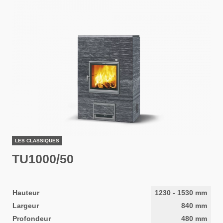
LES CLASSIQUES
TU1000/50
Hauteur
1230
-
1530
mm
Largeur
840
mm
Profondeur
480
mm