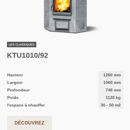
LES CLASSIQUES
KTU1010/92
Hauteur
1260
mm
Largeur
1060
mm
Profondeur
748
mm
Poids
1120
kg
l'espace à chauffer
30
-
50
m2
DÉCOUVREZ