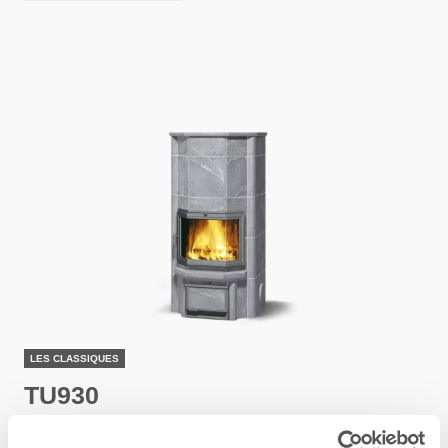
LES CLASSIQUES
TU930