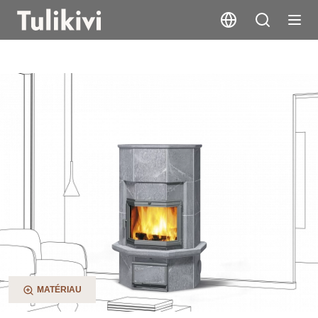
TU1030/5D
MATÉRIAU