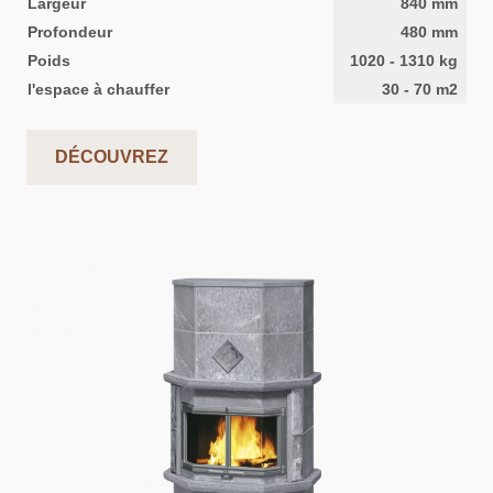
Largeur
840
mm
Profondeur
480
mm
Poids
1020
-
1310
kg
l'espace à chauffer
30
-
70
m2
DÉCOUVREZ