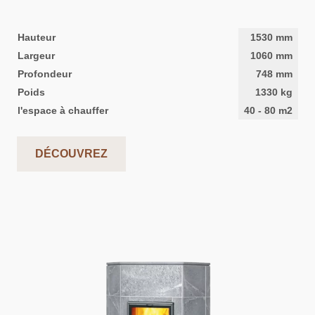
Hauteur
1530
mm
Largeur
1060
mm
Profondeur
748
mm
Poids
1330
kg
l'espace à chauffer
40
-
80
m2
DÉCOUVREZ