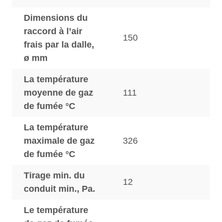
Dimensions du
raccord à l’air
150
frais par la dalle,
ø mm
La température
moyenne de gaz
111
de fumée °C
La température
maximale de gaz
326
de fumée °C
Tirage min. du
12
conduit min., Pa.
Le température