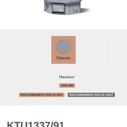
Classic
Hauteur
1650 MM
RACCORDEMENT PAR LE BAS
RACCORDEMENT PAR LE HAUT
KTU1337/91