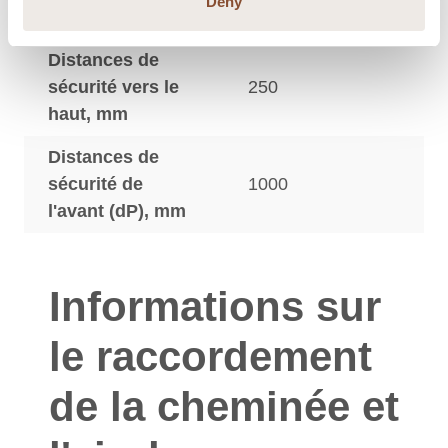
Deny
côté (dS), mm
Distances de
sécurité vers le
250
haut, mm
Distances de
sécurité de
1000
l'avant (dP), mm
Informations sur
le raccordement
de la cheminée et