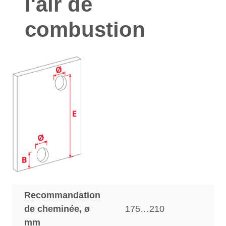
l'air de
combustion
Recommandation
de cheminée, ø
175…210
mm