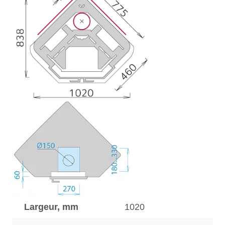
Largeur, mm
1020