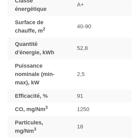
Classe
A+
énergétique
Surface de
40-90
2
chauffe, m
Quantité
52,8
d'énergie, kWh
Puissance
nominale (min-
2,5
max), kW
Efficacité, %
91
3
CO, mg/Nm
1250
Particules,
18
3
mg/Nm