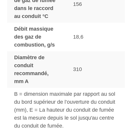
de gaz de fumée
156
dans le raccord
au conduit °C
Débit massique
des gaz de
18,6
combustion, g/s
Diamètre de
conduit
310
recommandé,
mm A
B = dimension maximale par rapport au sol
du bord supérieur de l’ouverture du conduit
(mm), E = La hauteur du conduit de fumée
est la mesure depuis le sol jusqu'au centre
du conduit de fumée.