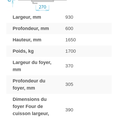
Largeur, mm
930
Profondeur, mm
600
Hauteur, mm
1650
Poids, kg
1700
Largeur du foyer,
370
mm
Profondeur du
305
foyer, mm
Dimensions du
foyer Four de
390
cuisson largeur,