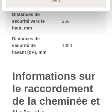
Deny
côté (dS), mm
Distances de
sécurité vers le
250
haut, mm
Distances de
sécurité de
1000
l'avant (dP), mm
Informations sur
le raccordement
de la cheminée et