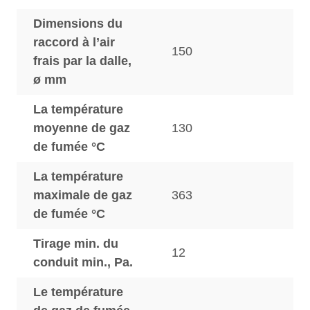
Dimensions du
raccord à l’air
150
frais par la dalle,
ø mm
La température
moyenne de gaz
130
de fumée °C
La température
maximale de gaz
363
de fumée °C
Tirage min. du
12
conduit min., Pa.
Le température