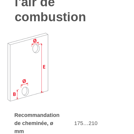
l'air de
combustion
Recommandation
de cheminée, ø
175…210
mm