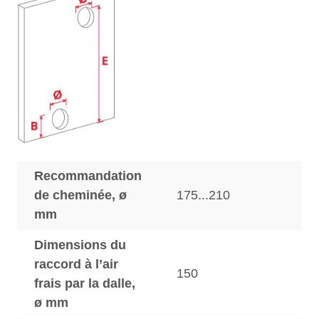
Recommandation
de cheminée, ø
175...210
mm
Dimensions du
raccord à l’air
150
frais par la dalle,
ø mm