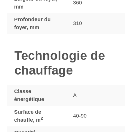
360
mm
Profondeur du
310
foyer, mm
Technologie de
chauffage
Classe
A
énergétique
Surface de
40-90
2
chauffe, m