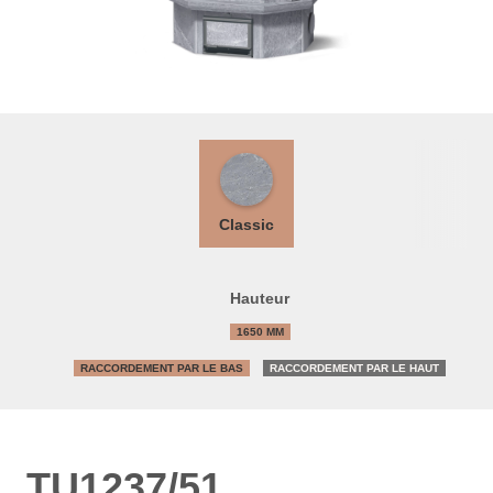
Classic
Hauteur
1650 MM
RACCORDEMENT PAR LE BAS
RACCORDEMENT PAR LE HAUT
TU1237/51