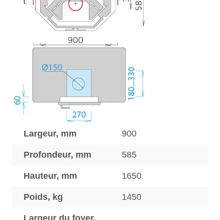
Largeur, mm
900
Profondeur, mm
585
Hauteur, mm
1650
Poids, kg
1450
Largeur du foyer,