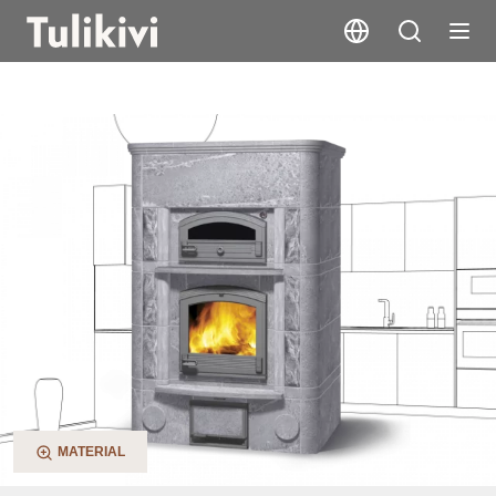
TLU2450/1
MATERIAL