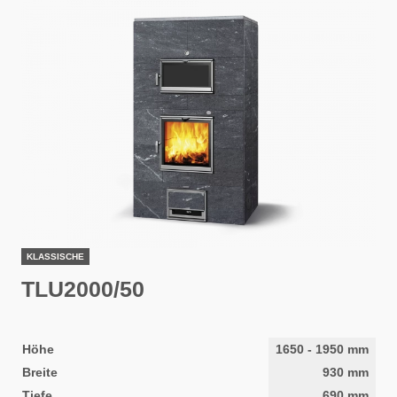
KLASSISCHE
TLU2000/50
Höhe
1650
-
1950
mm
Breite
930
mm
Tiefe
690
mm