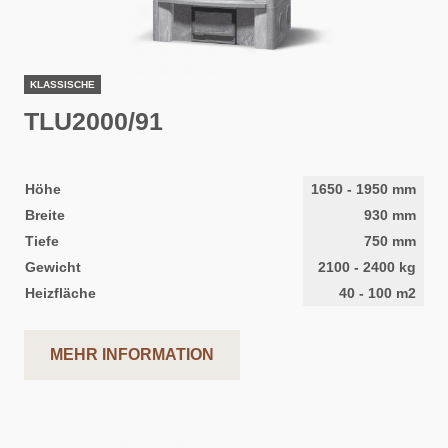
KLASSISCHE
TLU2000/91
Höhe
1650
-
1950
mm
Breite
930
mm
Tiefe
750
mm
Gewicht
2100
-
2400
kg
Heizfläche
40
-
100
m2
MEHR INFORMATION