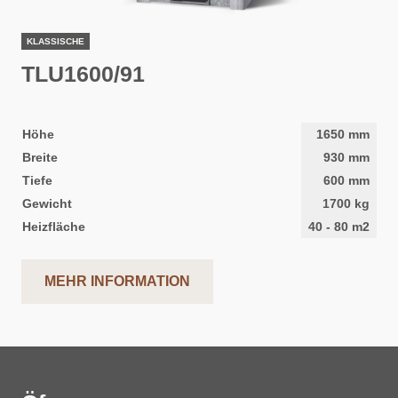
KLASSISCHE
TLU1600/91
Höhe
1650
mm
Breite
930
mm
Tiefe
600
mm
Gewicht
1700
kg
Heizfläche
40
-
80
m2
MEHR INFORMATION