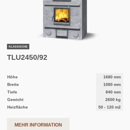
KLASSISCHE
TLU2450/92
Höhe
1680
mm
Breite
1080
mm
Tiefe
840
mm
Gewicht
2600
kg
Heizfläche
50
-
120
m2
MEHR INFORMATION