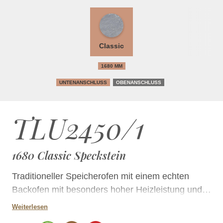
Classic
1680 MM
UNTENANSCHLUSS
OBENANSCHLUSS
TLU2450/1
1680 Classic Speckstein
Traditioneller Speicherofen mit einem echten
Backofen mit besonders hoher Heizleistung und…
Weiterlesen