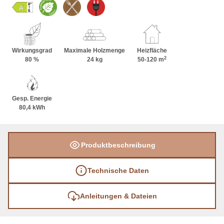
Wirkungsgrad
Maximale Holzmenge
Heizfläche
2
80 %
24 kg
50-120 m
Gesp. Energie
80,4 kWh
Produktbeschreibung
Technische Daten
Anleitungen & Dateien