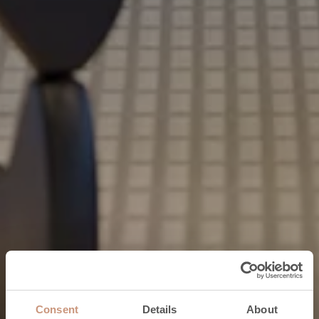
Consent
Details
About