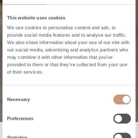
This website uses cookies
Jero-Specksteinöfen
We use cookies to personalise content and ads, to
provide social media features and to analyse our traffic.
Moderne
We also share information about your use of our site with
our social media, advertising and analytics partners who
Technologie und
may combine it with other information that you’ve
provided to them or that they’ve collected from your use
Visualisierung.
of their services.
OFENKOLLEKTION
Consent
Necessary
Selection
Preferences
Statistics