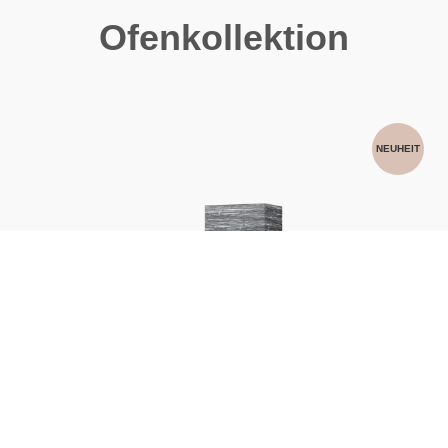
Ofenkollektion
NEUHEIT
JERO