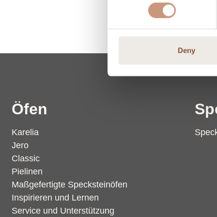
Deny
Öfen
Sp
Karelia
Speck
Jero
Classic
Pielinen
Maßgefertigte Specksteinöfen
Inspirieren und Lernen
Service und Unterstützung