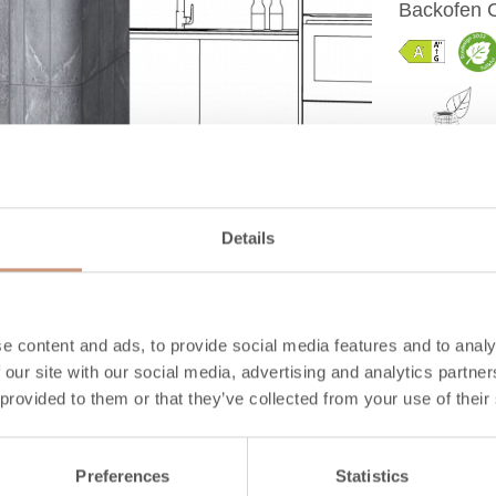
Backofen C
Wirkungsgra
82 %
Details
MATERIAL
e content and ads, to provide social media features and to analy
eschreibung
Technische Daten
Anleitun
 our site with our social media, advertising and analytics partn
 provided to them or that they’ve collected from your use of their
Preferences
Statistics