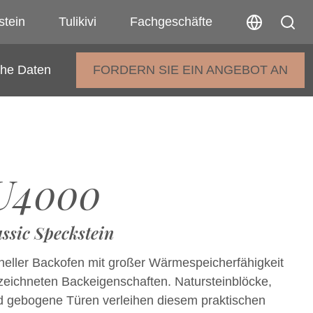
stein
Tulikivi
Fachgeschäfte
che Daten
FORDERN SIE EIN ANGEBOT AN
U4000
ssic Speckstein
ioneller Backofen mit großer Wärmespeicherfähigkeit
eichneten Backeigenschaften. Natursteinblöcke,
d gebogene Türen verleihen diesem praktischen