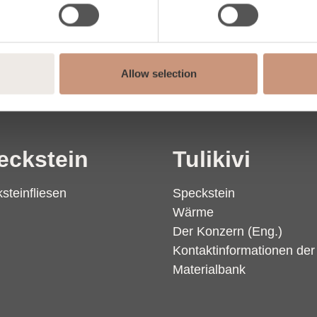
Allow selection
eckstein
Tulikivi
steinfliesen
Speckstein
Wärme
Der Konzern (Eng.)
Kontaktinformationen de
Materialbank