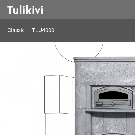
Classic
TLU4000
TLU4000