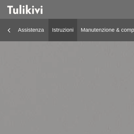
Assistenza
Istruzioni
Manutenzione & compo
Stufe