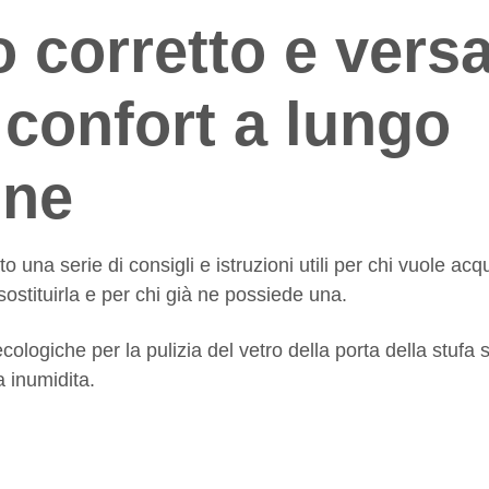
corretto e versa
 confort a lungo
ine
 una serie di consigli e istruzioni utili per chi vuole acq
sostituirla e per chi già ne possiede una.
ecologiche per la pulizia del vetro della porta della stufa
a inumidita.