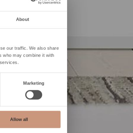
About
se our traffic. We also share
ers who may combine it with
 services.
Marketing
Allow all