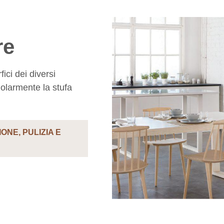
re
ici dei diversi
golarmente la stufa
ONE, PULIZIA E