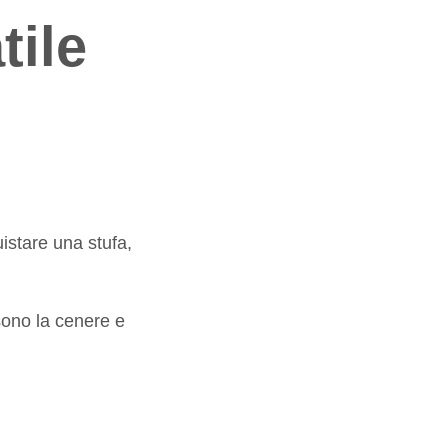
tile
uistare una stufa,
 sono la cenere e