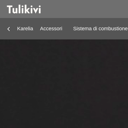
Karelia
Accessori
Sistema di combustione 
Stufe