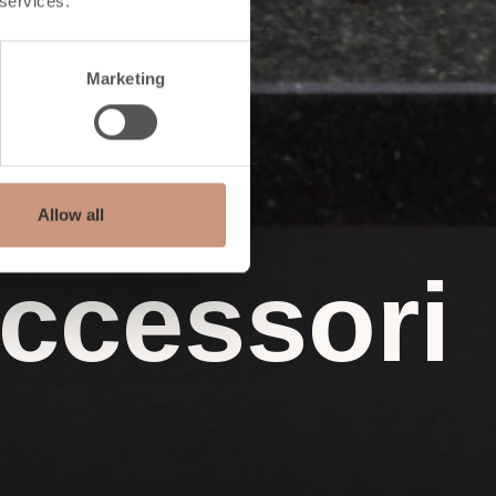
 services.
Marketing
Allow all
accessori