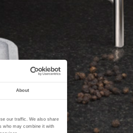
About
se our traffic. We also share
ers who may combine it with