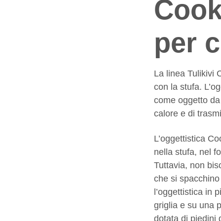
Cook
per c
La linea Tulikivi
con la stufa. L’o
come oggetto da p
calore e di trasmi
L’oggettistica Co
nella stufa, nel f
Tuttavia, non bis
che si spacchino 
l’oggettistica in 
griglia e su una 
dotata di piedini