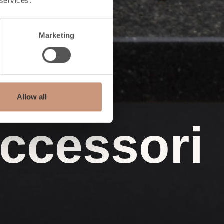
 services.
Marketing
Allow all
accessori