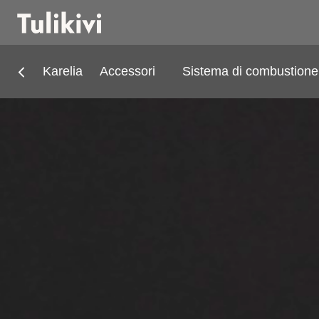
Karelia
Accessori
Sistema di combustione 
Stufe