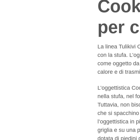
Cook
per c
La linea Tulikivi
con la stufa. L’o
come oggetto da p
calore e di trasmi
L’oggettistica Co
nella stufa, nel f
Tuttavia, non bis
che si spacchino 
l’oggettistica in 
griglia e su una 
dotata di piedini