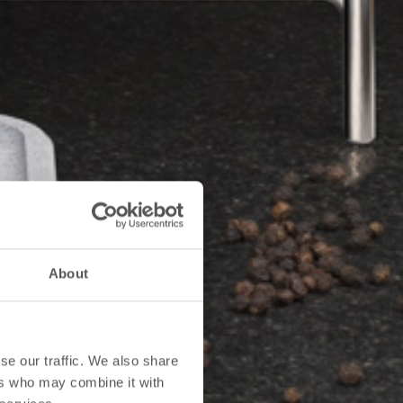
About
se our traffic. We also share
ers who may combine it with