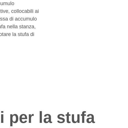
ccumulo
ve, collocabili ai
massa di accumulo
ufa nella stanza,
tare la stufa di
 per la stufa