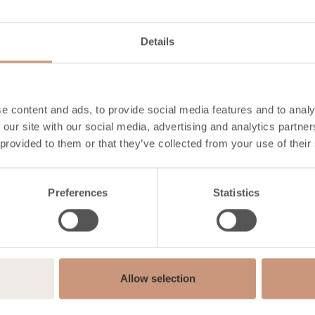
i stufe Pielinen
Details
tate l‘a
e content and ads, to provide social media features and to analy
 our site with our social media, advertising and analytics partn
 della vos
 provided to them or that they’ve collected from your use of their
Preferences
Statistics
lessibilit
Allow selection