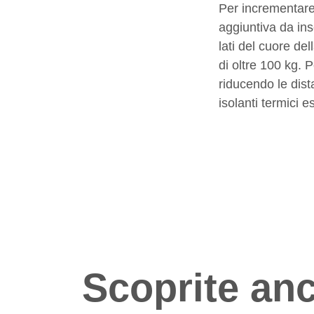
Per incrementare
aggiuntiva da ins
lati del cuore de
di oltre 100 kg. 
riducendo le dist
isolanti termici e
Scoprite anc