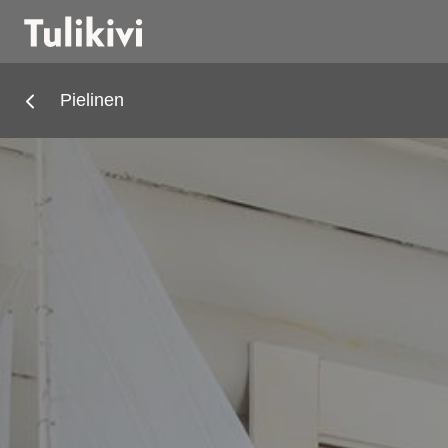
Pielinen
Stufe