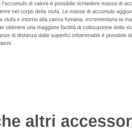
 l‘accumulo di calore è possibile richiedere massa di a
erire nel corpo della stufa. Le masse di accumulo aggiunti
lla stufa e intorno alla canna fumaria, incrementano la 
Per ottenere una maggiore facilità di collocazione della st
anze di distanza dalle superfici infiammabili è possibile do
sterni
he altri accessori