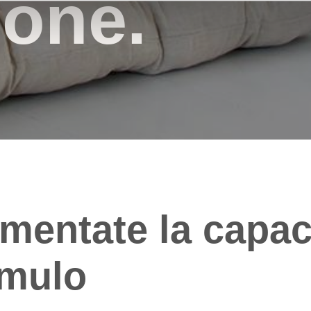
ione.
mentate la capac
mulo