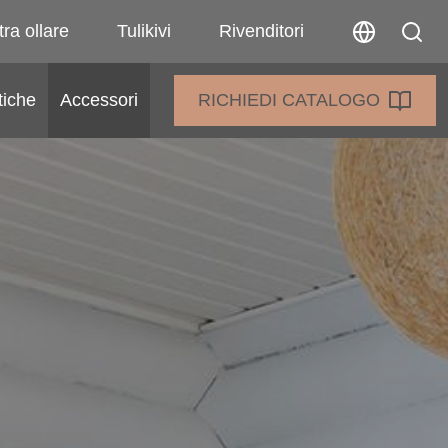
tra ollare
Tulikivi
Rivenditori
tiche
Accessori
RICHIEDI CATALOGO