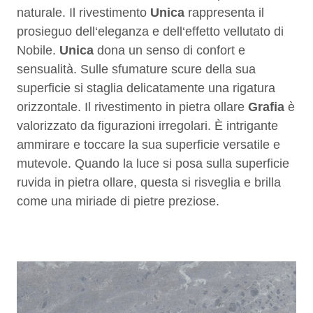
naturale. Il rivestimento
Unica
rappresenta il
prosieguo dell‘eleganza e dell‘effetto vellutato di
Nobile.
Unica
dona un senso di confort e
sensualità. Sulle sfumature scure della sua
superficie si staglia delicatamente una rigatura
orizzontale. Il rivestimento in pietra ollare
Grafia
è
valorizzato da figurazioni irregolari. È intrigante
ammirare e toccare la sua superficie versatile e
mutevole. Quando la luce si posa sulla superficie
ruvida in pietra ollare, questa si risveglia e brilla
come una miriade di pietre preziose.