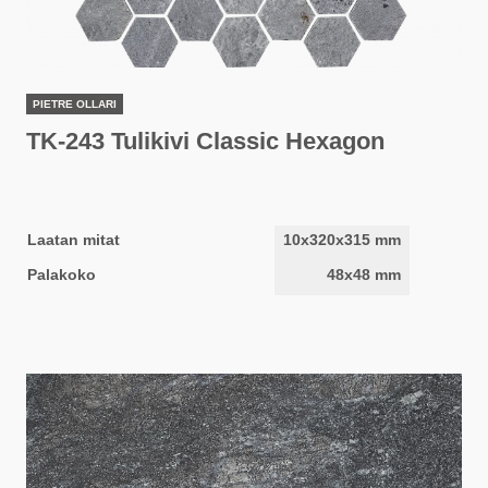
PIETRE OLLARI
TK-243 Tulikivi Classic Hexagon
Laatan mitat
10x320x315 mm
Palakoko
48x48 mm