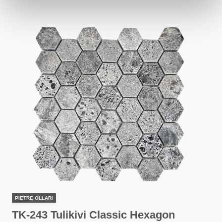
PIETRE OLLARI
TK-243 Tulikivi Classic Hexagon