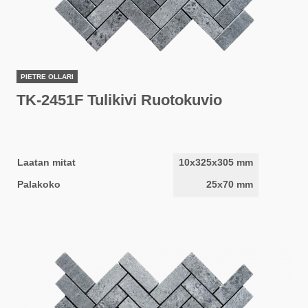
PIETRE OLLARI
TK-2451F Tulikivi Ruotokuvio
Laatan mitat
10x325x305 mm
Palakoko
25x70 mm