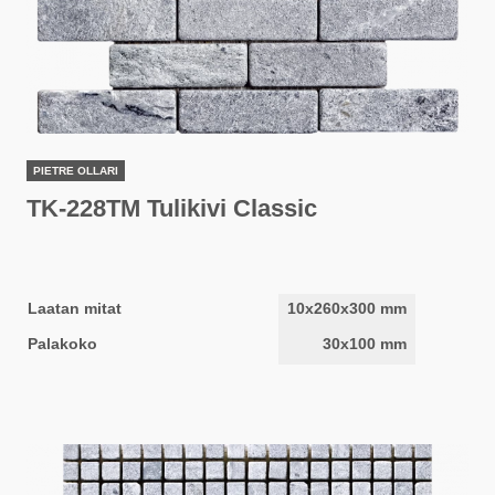
PIETRE OLLARI
TK-228TM Tulikivi Classic
Laatan mitat
10x260x300 mm
Palakoko
30x100 mm