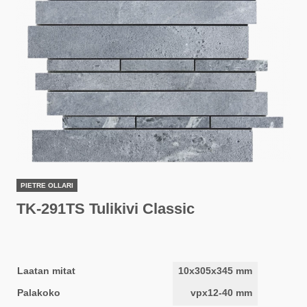
PIETRE OLLARI
TK-291TS Tulikivi Classic
Laatan mitat
10x305x345 mm
Palakoko
vpx12-40 mm