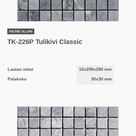
PIETRE OLLARI
TK-226P Tulikivi Classic
Laatan mitat
10x290x290 mm
Palakoko
30x30 mm