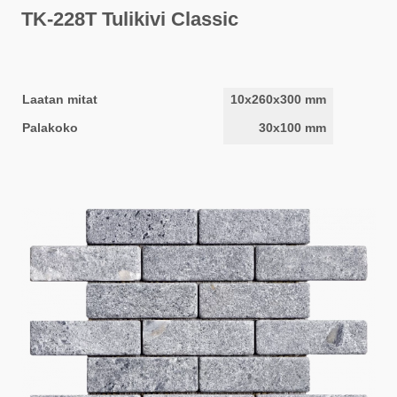
TK-228T Tulikivi Classic
Laatan mitat
10x260x300 mm
Palakoko
30x100 mm