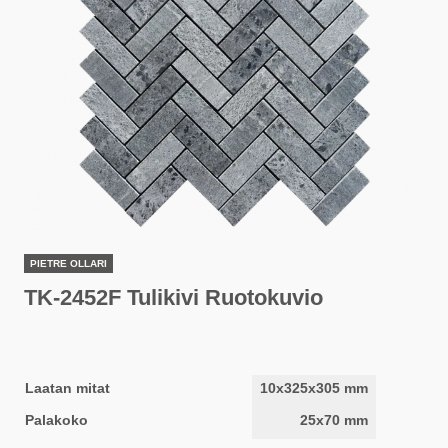
PIETRE OLLARI
TK-2452F Tulikivi Ruotokuvio
Laatan mitat
10x325x305 mm
Palakoko
25x70 mm