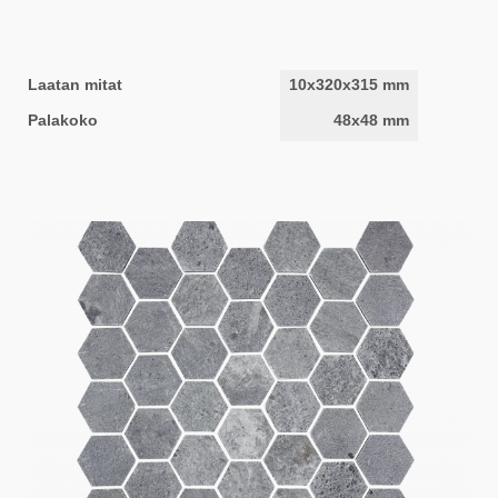
Laatan mitat
10x320x315 mm
Palakoko
48x48 mm