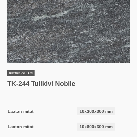
PIETRE OLLARI
TK-244 Tulikivi Nobile
Laatan mitat
10x300x300 mm
Laatan mitat
10x600x300 mm