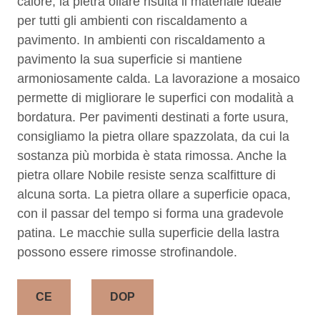
calore, la pietra ollare risulta il materiale ideale
per tutti gli ambienti con riscaldamento a
pavimento. In ambienti con riscaldamento a
pavimento la sua superficie si mantiene
armoniosamente calda. La lavorazione a mosaico
permette di migliorare le superfici con modalità a
bordatura. Per pavimenti destinati a forte usura,
consigliamo la pietra ollare spazzolata, da cui la
sostanza più morbida è stata rimossa. Anche la
pietra ollare Nobile resiste senza scalfitture di
alcuna sorta. La pietra ollare a superficie opaca,
con il passar del tempo si forma una gradevole
patina. Le macchie sulla superficie della lastra
possono essere rimosse strofinandole.
CE
DOP