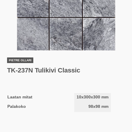
PIETRE OLLARI
TK-237N Tulikivi Classic
Laatan mitat
10x300x300 mm
Palakoko
98x98 mm