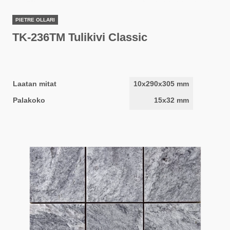
PIETRE OLLARI
TK-236TM Tulikivi Classic
Laatan mitat
10x290x305 mm
Palakoko
15x32 mm