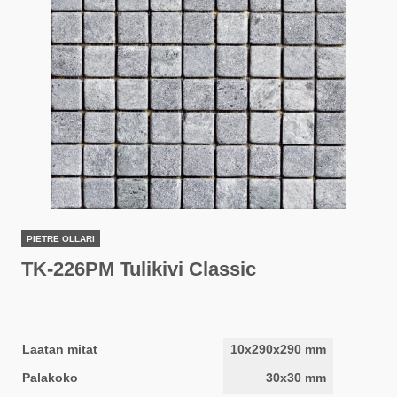
PIETRE OLLARI
TK-226PM Tulikivi Classic
Laatan mitat
10x290x290 mm
Palakoko
30x30 mm