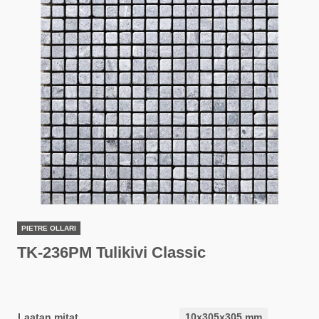
PIETRE OLLARI
TK-236PM Tulikivi Classic
Laatan mitat
10x305x305 mm