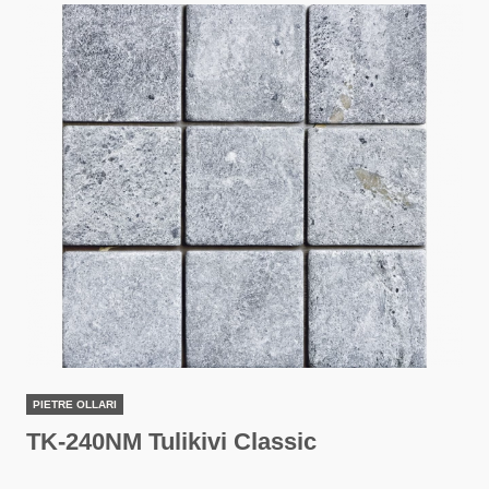
PIETRE OLLARI
TK-240NM Tulikivi Classic