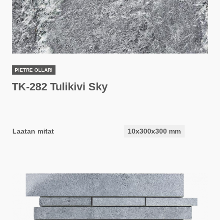
PIETRE OLLARI
TK-282 Tulikivi Sky
Laatan mitat
10x300x300 mm