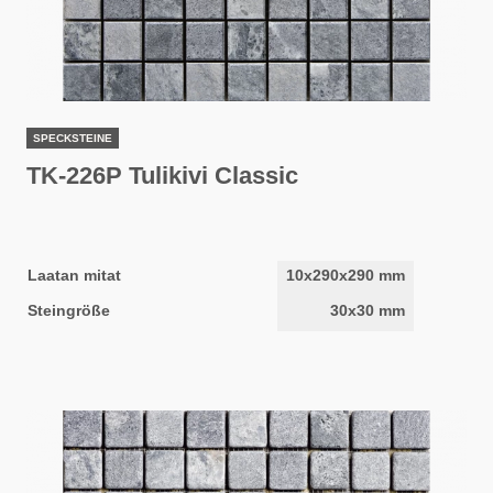
SPECKSTEINE
TK-226P Tulikivi Classic
Laatan mitat
10x290x290 mm
Steingröße
30x30 mm