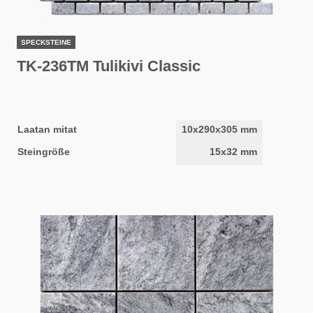
SPECKSTEINE
TK-236TM Tulikivi Classic
Laatan mitat
10x290x305 mm
Steingröße
15x32 mm