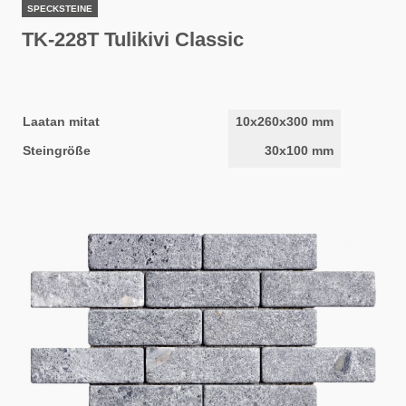
SPECKSTEINE
TK-228T Tulikivi Classic
Laatan mitat
10x260x300 mm
Steingröße
30x100 mm