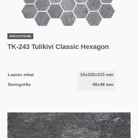
SPECKSTEINE
TK-243 Tulikivi Classic Hexagon
Laatan mitat
10x320x315 mm
Steingröße
48x48 mm