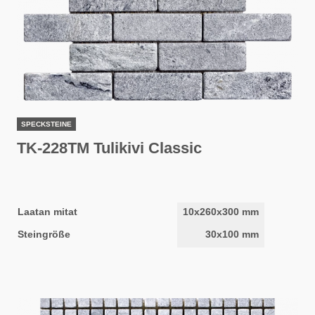
SPECKSTEINE
TK-228TM Tulikivi Classic
Laatan mitat
10x260x300 mm
Steingröße
30x100 mm