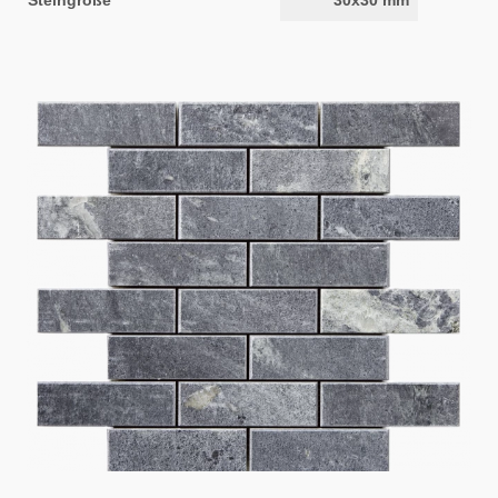
Steingröße
30x30 mm