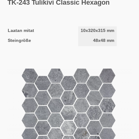
TK-243 Tulikivi Classic Hexagon
Laatan mitat
10x320x315 mm
Steingröße
48x48 mm