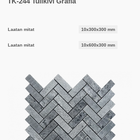
TK-244 Tulikivi Grafia
Laatan mitat
10x300x300 mm
Laatan mitat
10x600x300 mm