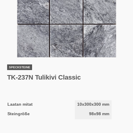
SPECKSTEINE
TK-237N Tulikivi Classic
Laatan mitat
10x300x300 mm
Steingröße
98x98 mm