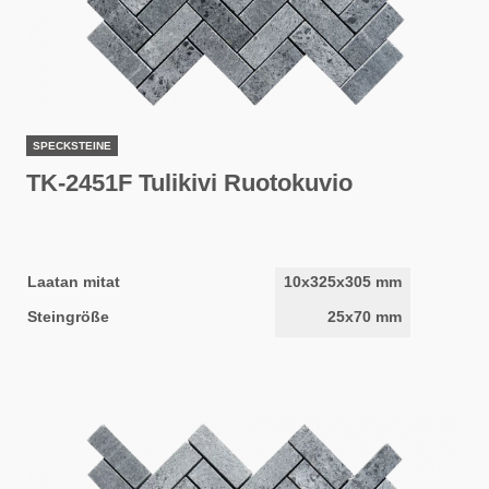
SPECKSTEINE
TK-2451F Tulikivi Ruotokuvio
Laatan mitat
10x325x305 mm
Steingröße
25x70 mm