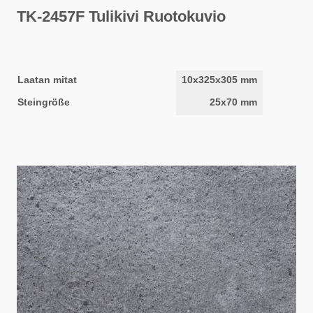
TK-2457F Tulikivi Ruotokuvio
Laatan mitat
10x325x305 mm
Steingröße
25x70 mm