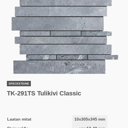
SPECKSTEINE
TK-291TS Tulikivi Classic
Laatan mitat
10x305x345 mm