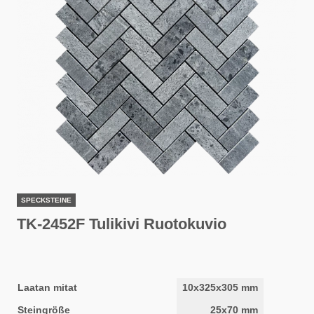
SPECKSTEINE
TK-2452F Tulikivi Ruotokuvio
Laatan mitat
10x325x305 mm
Steingröße
25x70 mm