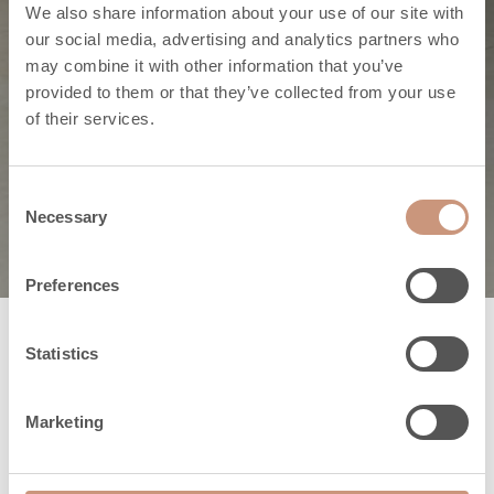
We also share information about your use of our site with
Längere
our social media, advertising and analytics partners who
may combine it with other information that you’ve
Wärmeabgabe als
provided to them or that they’ve collected from your use
of their services.
gewöhnlichen
Heizkaminen.
Consent
Necessary
Selection
Preferences
Statistics
Marketing