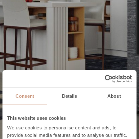
Consent
Details
About
This website uses cookies
We use cookies to personalise content and ads, to
Die Eigenschaften der Pielinen-Kollektion
provide social media features and to analyse our traffic.