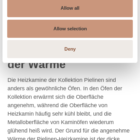
Allow all
Allow selection
Die Speicherfähigkeit
Deny
der Wärme
Die Heizkamine der Kollektion Pielinen sind
anders als gewöhnliche Öfen. In den Öfen der
Kollektion erwärmt sich die Oberfläche
angenehm, während die Oberfläche von
Heizkamin häufig sehr kühl bleibt, und die
Metalloberfläche von Kaminöfen wiederum
glühend heiß wird. Der Grund für die angenehme
Wärme der Pielinen-Heizkamine ist der dicke