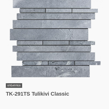
STÉATITES
TK-291TS Tulikivi Classic