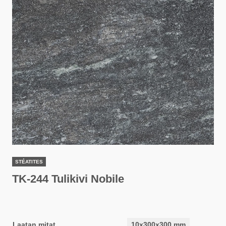
STÉATITES
TK-244 Tulikivi Nobile
Laatan mitat
10x300x300 mm