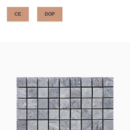
CE
DOP