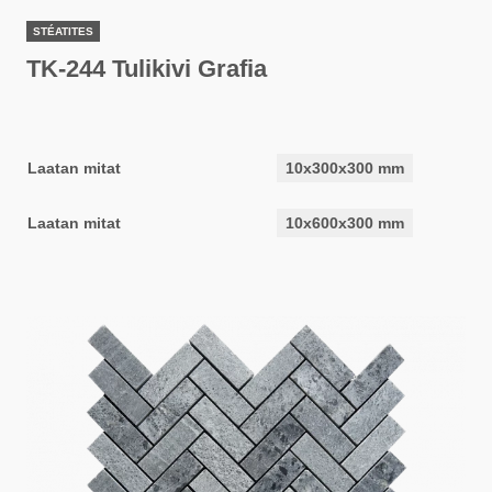
STÉATITES
TK-244 Tulikivi Grafia
Laatan mitat
10x300x300 mm
Laatan mitat
10x600x300 mm