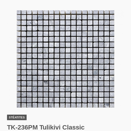
STÉATITES
TK-236PM Tulikivi Classic