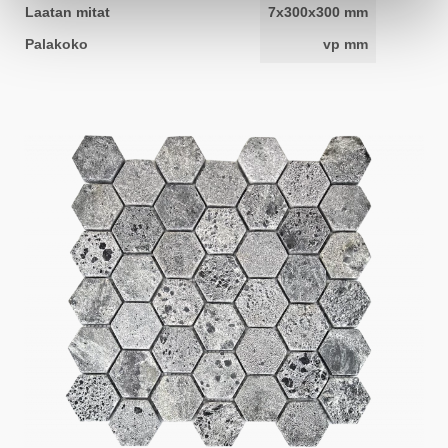
Laatan mitat
7x300x300 mm
Palakoko
vp mm