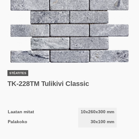
STÉATITES
TK-228TM Tulikivi Classic
Laatan mitat
10x260x300 mm
Palakoko
30x100 mm