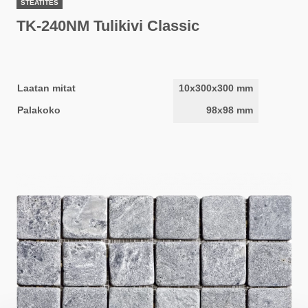
STÉATITES
TK-240NM Tulikivi Classic
Laatan mitat
10x300x300 mm
Palakoko
98x98 mm