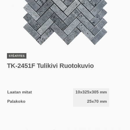
STÉATITES
TK-2451F Tulikivi Ruotokuvio
Laatan mitat
10x325x305 mm
Palakoko
25x70 mm