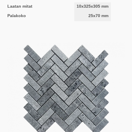
Laatan mitat
10x325x305 mm
Palakoko
25x70 mm