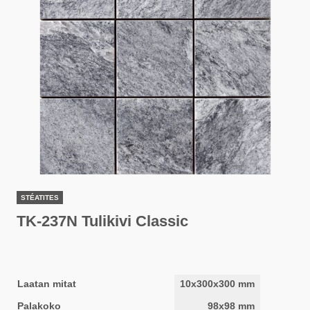
STÉATITES
TK-237N Tulikivi Classic
Laatan mitat
10x300x300 mm
Palakoko
98x98 mm