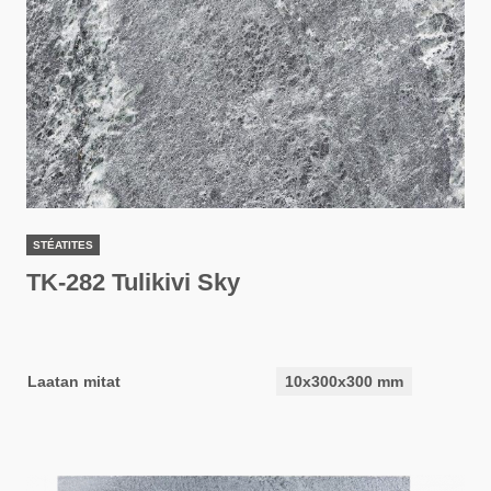
STÉATITES
TK-282 Tulikivi Sky
Laatan mitat
10x300x300 mm