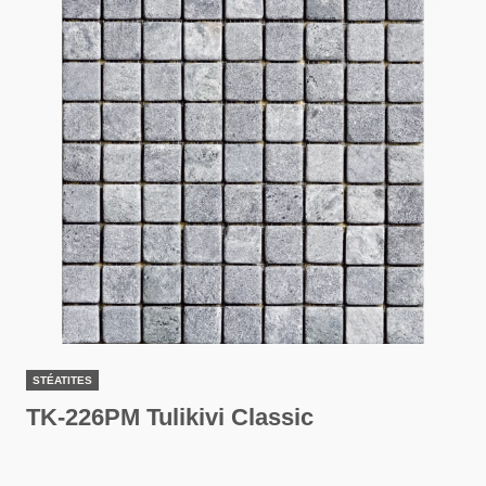
STÉATITES
TK-226PM Tulikivi Classic