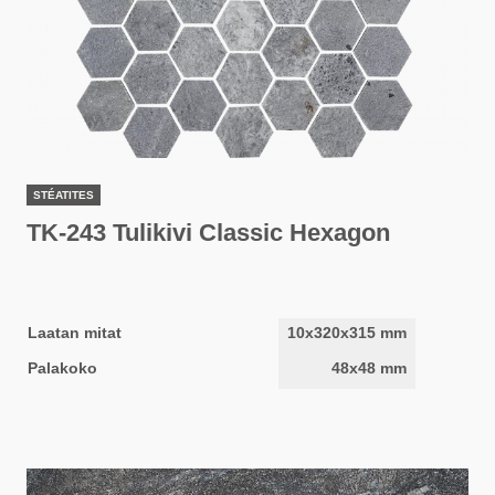
STÉATITES
TK-243 Tulikivi Classic Hexagon
Laatan mitat
10x320x315 mm
Palakoko
48x48 mm