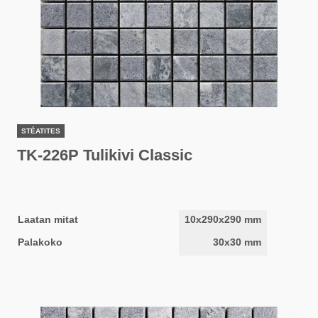
STÉATITES
TK-226P Tulikivi Classic
Laatan mitat
10x290x290 mm
Palakoko
30x30 mm