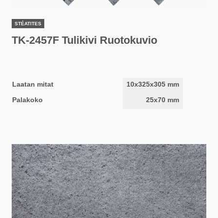
STÉATITES
TK-2457F Tulikivi Ruotokuvio
Laatan mitat
10x325x305 mm
Palakoko
25x70 mm