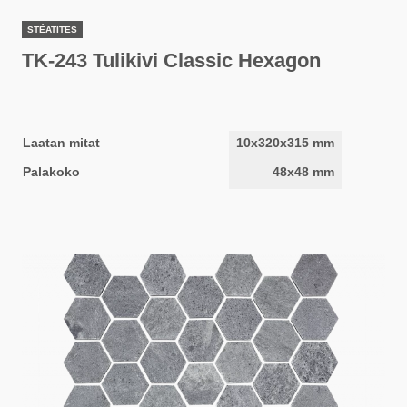
STÉATITES
TK-243 Tulikivi Classic Hexagon
Laatan mitat
10x320x315 mm
Palakoko
48x48 mm