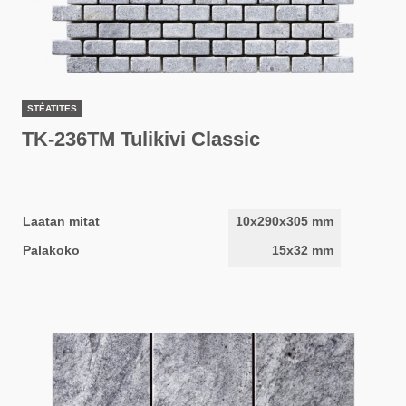
STÉATITES
TK-236TM Tulikivi Classic
Laatan mitat
10x290x305 mm
Palakoko
15x32 mm