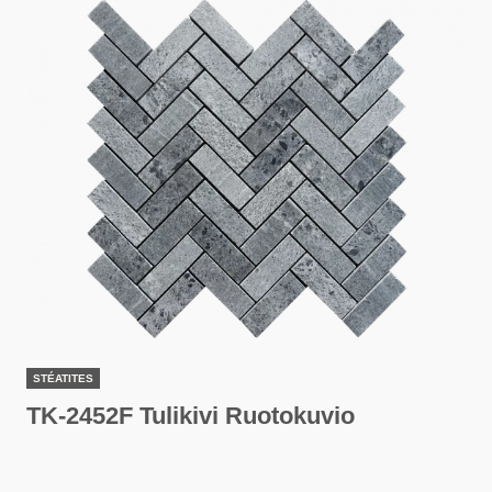
STÉATITES
TK-2452F Tulikivi Ruotokuvio