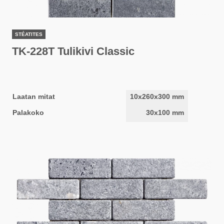
STÉATITES
TK-228T Tulikivi Classic
Laatan mitat
10x260x300 mm
Palakoko
30x100 mm