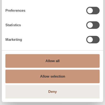
Preferences
Statistics
Marketing
Allow all
Allow selection
STÉATITES
TK-242CM Tulikivi Classic Crazy
Deny