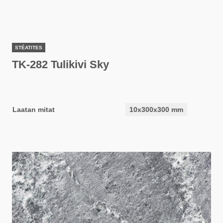
STÉATITES
TK-282 Tulikivi Sky
Laatan mitat
10x300x300 mm