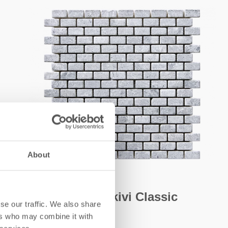
About
SPECKSTEINE
TK-236TM Tulikivi Classic
se our traffic. We also share
ers who may combine it with