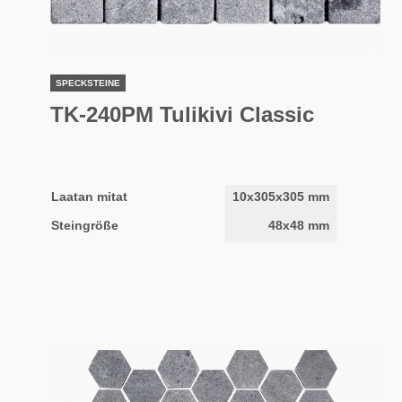
SPECKSTEINE
TK-240PM Tulikivi Classic
Laatan mitat
10x305x305 mm
Steingröße
48x48 mm