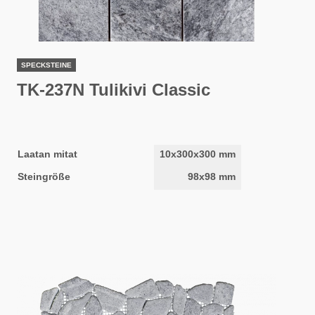
SPECKSTEINE
TK-237N Tulikivi Classic
Laatan mitat
10x300x300 mm
Steingröße
98x98 mm