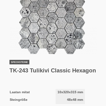
SPECKSTEINE
TK-243 Tulikivi Classic Hexagon
Laatan mitat
10x320x315 mm
Steingröße
48x48 mm