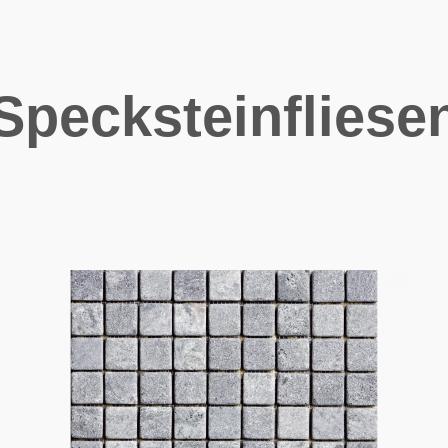
Specksteinfliese