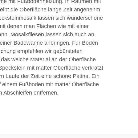
äume mit Fußbodenheizung. In Räumen mit
ibt die Oberfläche lange Zeit angenehm
ecksteinmosaik lassen sich wunderschöne
 mit denen man Flächen wie mit einer
n. Mosaikfliesen lassen sich auch an
einer Badewanne anbringen. Für Böden
uchung empfehlen wir gebürsteten
 das weiche Material an der Oberfläche
peckstein mit matter Oberfläche verkratzt
 im Laufe der Zeit eine schöne Patina. Ein
uf einem Fußboden mit matter Oberfläche
ch Abschleifen entfernen.