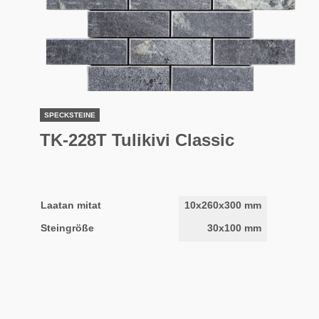
SPECKSTEINE
TK-228T Tulikivi Classic
Laatan mitat
10x260x300 mm
Steingröße
30x100 mm