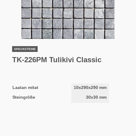
SPECKSTEINE
TK-226PM Tulikivi Classic
Laatan mitat
10x290x290 mm
Steingröße
30x30 mm