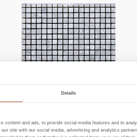
Details
SPECKSTEINE
TK-236PM Tulikivi Classic
e content and ads, to provide social media features and to analy
 our site with our social media, advertising and analytics partn