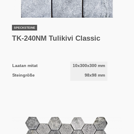
SPECKSTEINE
TK-240NM Tulikivi Classic
Laatan mitat
10x300x300 mm
Steingröße
98x98 mm