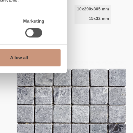
 services.
Laatan mitat
10x290x305 mm
Steingröße
15x32 mm
Marketing
Allow all