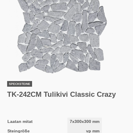
SPECKSTEINE
TK-242CM Tulikivi Classic Crazy
Laatan mitat
7x300x300 mm
Steingröße
vp mm