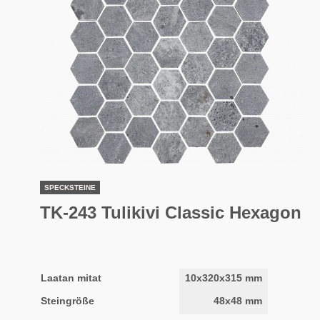
SPECKSTEINE
TK-243 Tulikivi Classic Hexagon
Laatan mitat
10x320x315 mm
Steingröße
48x48 mm