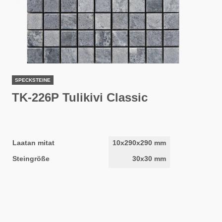
SPECKSTEINE
TK-226P Tulikivi Classic
Laatan mitat
10x290x290 mm
Steingröße
30x30 mm