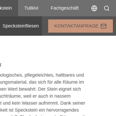
kstein
Tulikivi
Fachgeschäft
Specksteinfliesen
KONTAKTANFRAGE
n
kologisches, pflegeleichtes, haltbares und
htungsmaterial, das sich für alle Räume im
nen Wert bewahrt. Der Stein eignet sich
uchträume, weil er auch in nassem
ist und kein Wasser aufnimmt. Dank seiner
eit ist Speckstein ein hervorragendes