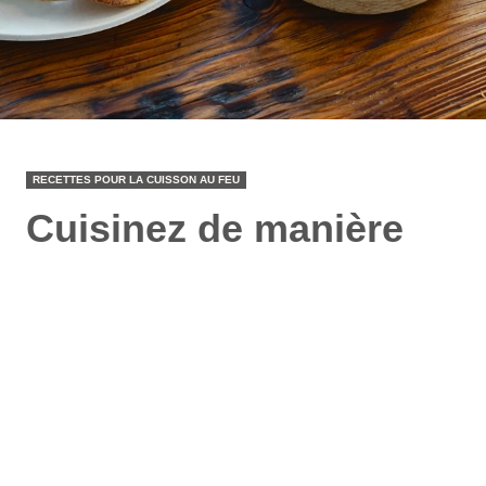
RECETTES POUR LA CUISSON AU FEU
Cuisinez de manière
écologique avec
Tulikivi
Avec les braises et la chaleur résiduelle de votre
poêle de masse, les ustensiles de cuisine Tulikivi
Cooking vous permettront de préparer aussi bien
des pizzas que des plats mijotant lentement tels