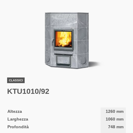
CLASSICI
KTU1010/92
Altezza
1260
mm
Larghezza
1060
mm
Profondità
748
mm