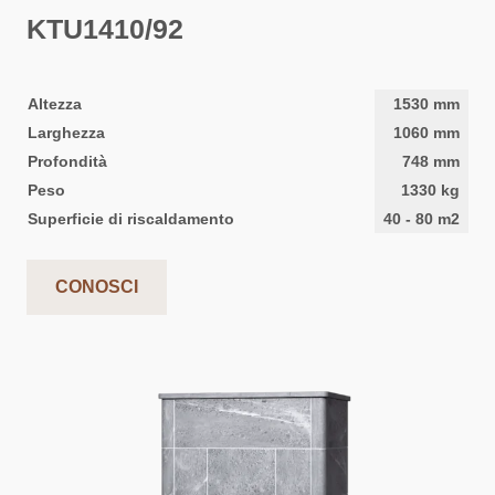
KTU1410/92
Altezza
1530
mm
Larghezza
1060
mm
Profondità
748
mm
Peso
1330
kg
Superficie di riscaldamento
40
-
80
m2
CONOSCI