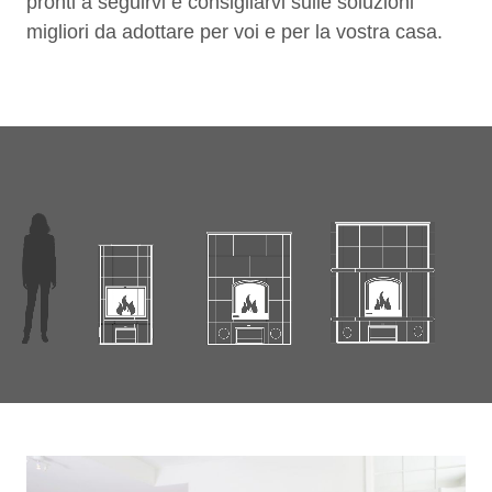
pronti a seguirvi e consigliarvi sulle soluzioni
migliori da adottare per voi e per la vostra casa.