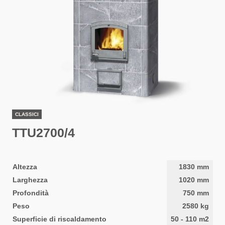
CLASSICI
TTU2700/4
Altezza
1830
mm
Larghezza
1020
mm
Profondità
750
mm
Peso
2580
kg
Superficie di riscaldamento
50
-
110
m2