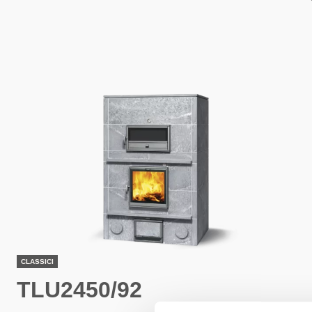
CLASSICI
TLU2450/92