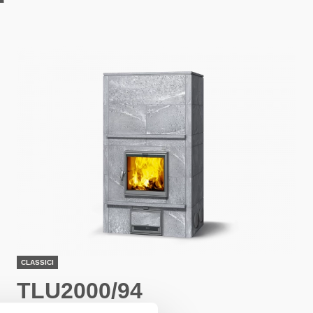
CLASSICI
TLU2000/94