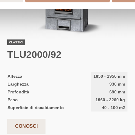
CLASSICI
TLU2000/92
Altezza
1650
-
1950
mm
Larghezza
930
mm
Profondità
690
mm
Peso
1960
-
2260
kg
Superficie di riscaldamento
40
-
100
m2
CONOSCI