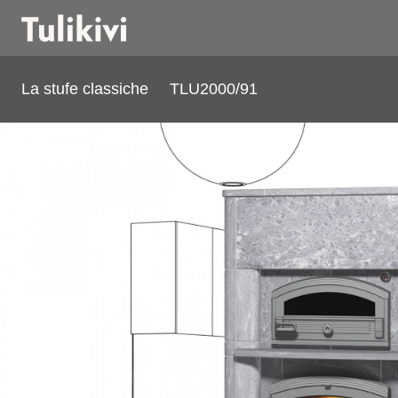
La stufe classiche
TLU2000/91
TLU2000/91