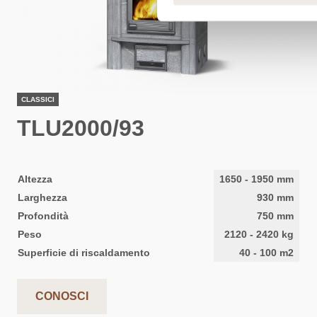
CLASSICI
TLU2000/93
Altezza
1650
-
1950
mm
Larghezza
930
mm
Profondità
750
mm
Peso
2120
-
2420
kg
Superficie di riscaldamento
40
-
100
m2
CONOSCI