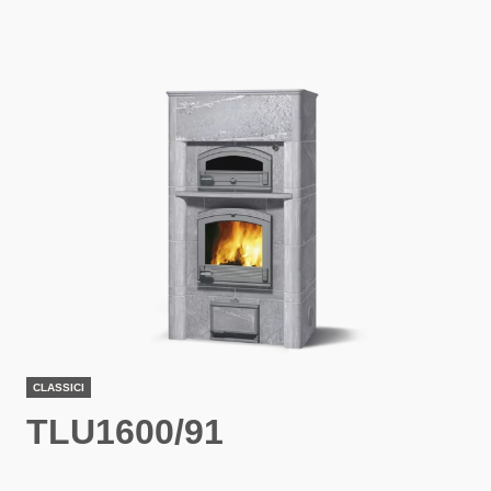
CLASSICI
TLU1600/91