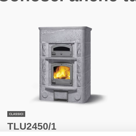
CLASSICI
TLU2450/1