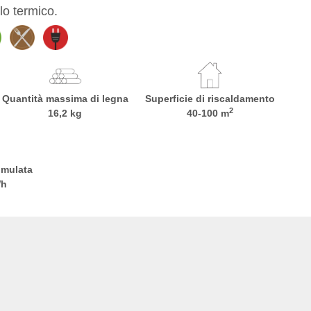
o termico.
Quantità massima di legna
Superficie di riscaldamento
2
16,2 kg
40-100 m
umulata
Wh