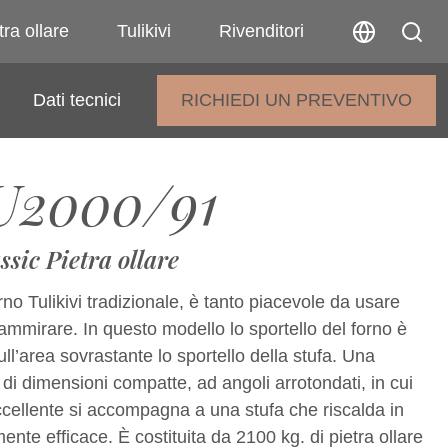
tra ollare
Tulikivi
Rivenditori
Dati tecnici
RICHIEDI UN PREVENTIVO
U2000/91
ssic Pietra ollare
rno Tulikivi tradizionale, è tanto piacevole da usare
mmirare. In questo modello lo sportello del forno è
ull’area sovrastante lo sportello della stufa. Una
 di dimensioni compatte, ad angoli arrotondati, in cui
ccellente si accompagna a una stufa che riscalda in
nte efficace. È costituita da 2100 kg. di pietra ollare