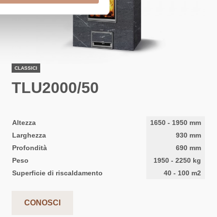
CLASSICI
TLU2000/50
Altezza
1650
-
1950
mm
Larghezza
930
mm
Profondità
690
mm
Peso
1950
-
2250
kg
Superficie di riscaldamento
40
-
100
m2
CONOSCI