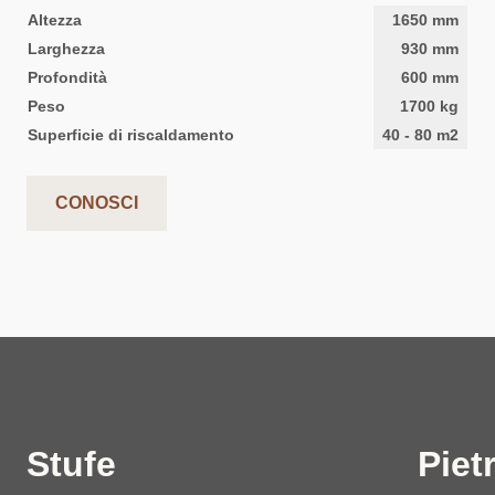
Altezza
1650
mm
Larghezza
930
mm
Profondità
600
mm
Peso
1700
kg
Superficie di riscaldamento
40
-
80
m2
CONOSCI
Stufe
Piet