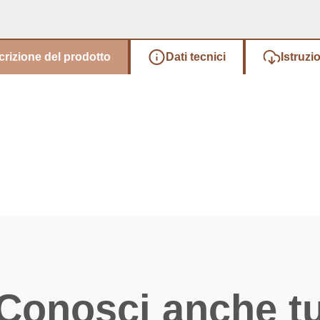
rizione del prodotto
Dati tecnici
Istruzio
Conosci anche t