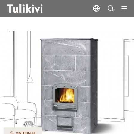
TTU2700/4
MATERIALE