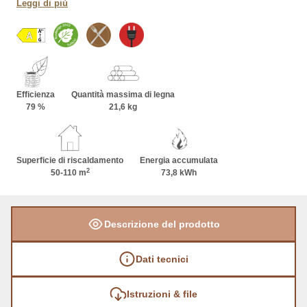
Leggi di più
Efficienza
Quantità massima di legna
79 %
21,6 kg
Superficie di riscaldamento
Energia accumulata
2
50-110 m
73,8 kWh
Descrizione del prodotto
Dati tecnici
Istruzioni & file