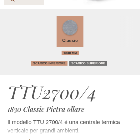
Classic
1830 MM
SCARICO INFERIORE
SCARICO SUPERIORE
TTU2700/4
1830 Classic Pietra ollare
Il modello TTU 2700/4 è una centrale termica
verticale per grandi ambienti.