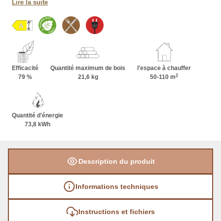
Lire la suite
Efficacité
Quantité maximum de bois
l'espace à chauffer
2
79 %
21,6 kg
50-110 m
Quantité d'énergie
73,8 kWh
Description du produit
Informations techniques
Instructions et fichiers