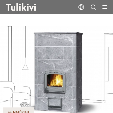
TTU2700/4
MATÉRIAU