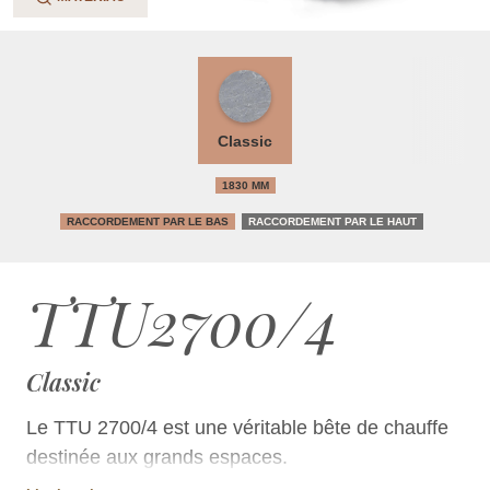
Classic
1830 MM
RACCORDEMENT PAR LE BAS
RACCORDEMENT PAR LE HAUT
TTU2700/4
Classic
Le TTU 2700/4 est une véritable bête de chauffe
destinée aux grands espaces.