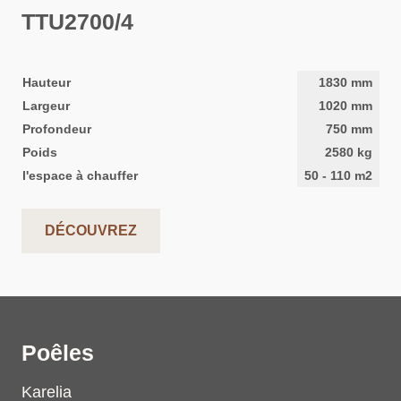
TTU2700/4
Hauteur
1830
mm
Largeur
1020
mm
Profondeur
750
mm
Poids
2580
kg
l'espace à chauffer
50
-
110
m2
DÉCOUVREZ
Poêles
Karelia