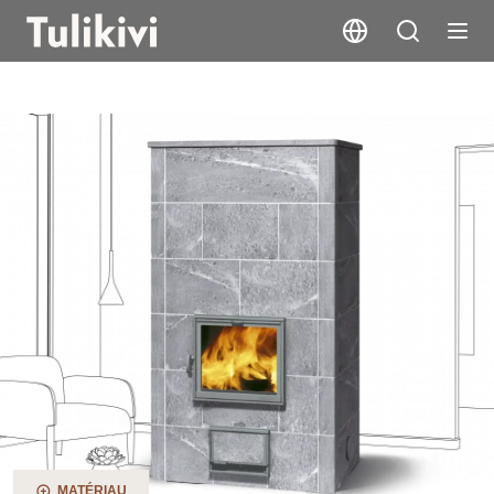
TTU2700/8
MATÉRIAU