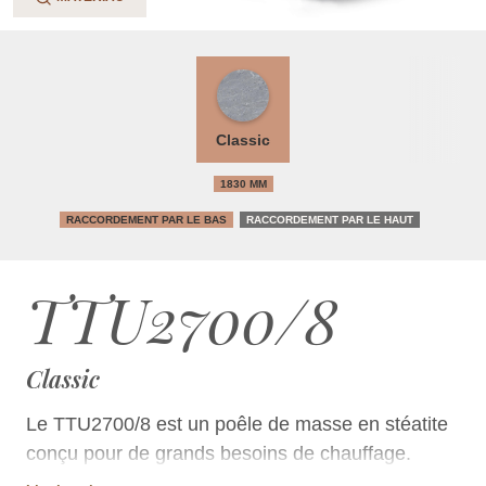
Classic
1830 MM
RACCORDEMENT PAR LE BAS
RACCORDEMENT PAR LE HAUT
TTU2700/8
Classic
Le TTU2700/8 est un poêle de masse en stéatite
conçu pour de grands besoins de chauffage.