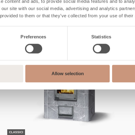
Conosci anche t
e content and ads, to provide social media features and to analy
 our site with our social media, advertising and analytics partn
 provided to them or that they’ve collected from your use of their
Preferences
Statistics
Allow selection
CLASSICI