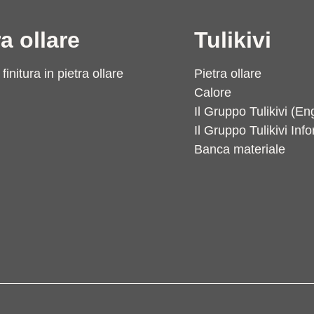
ra ollare
Tulikivi
finitura in pietra ollare
Pietra ollare
Calore
Il Gruppo Tulikivi (En
Il Gruppo Tulikivi Inf
Banca materiale