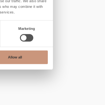
u
se our traffic. We also share
ers who may combine it with
 services.
Marketing
Allow all