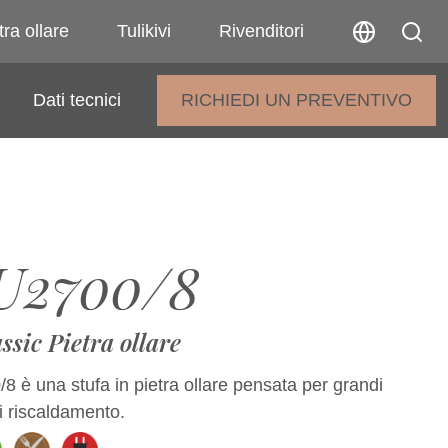
tra ollare
Tulikivi
Rivenditori
Dati tecnici
RICHIEDI UN PREVENTIVO
U2700/8
ssic Pietra ollare
8 è una stufa in pietra ollare pensata per grandi
i riscaldamento.