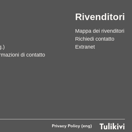
Rivenditori
Mappa dei rivenditori
Richiedi contatto
g.)
Extranet
ormazioni di contatto
Privacy Policy (eng)