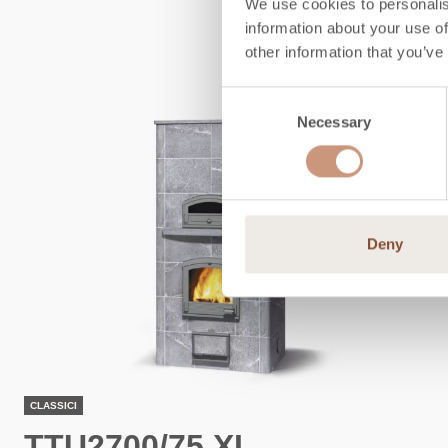
We use cookies to personalis
information about your use of
other information that you’ve
Consent
Necessary
Selection
Deny
CLASSICI
TTU2700/75 XL