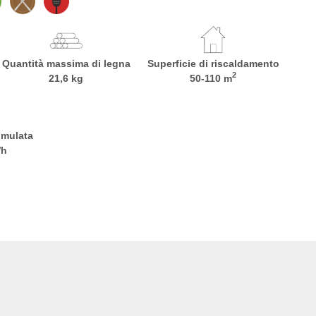
Quantità massima di legna
Superficie di riscaldamento
2
21,6 kg
50-110 m
umulata
Wh