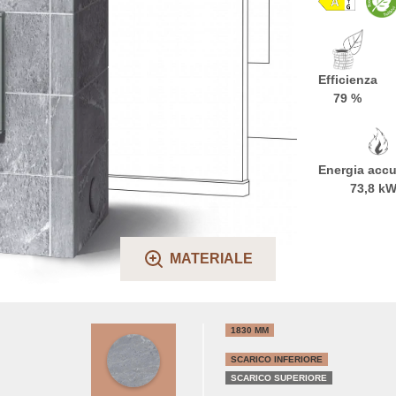
Efficienza
79 %
Energia acc
73,8 k
MATERIALE
1830 MM
SCARICO INFERIORE
SCARICO SUPERIORE