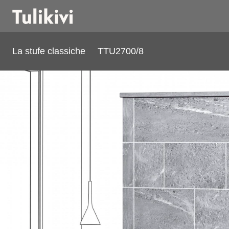
La stufe classiche
TTU2700/8
TTU2700/8