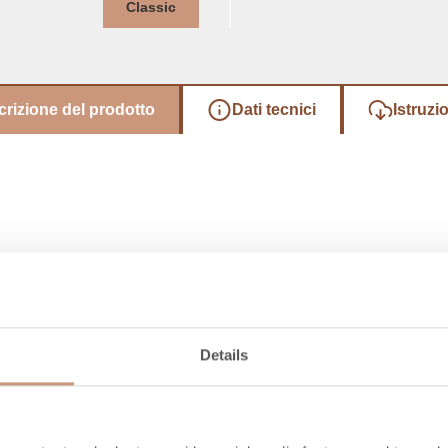
Classic
rizione del prodotto
Dati tecnici
Istruzio
Details