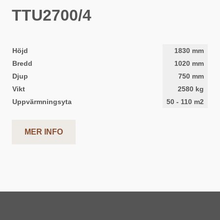
TTU2700/4
Höjd
1830
mm
Bredd
1020
mm
Djup
750
mm
Vikt
2580
kg
Uppvärmningsyta
50
-
110
m2
MER INFO