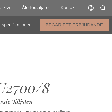
likivi
Återförsäljare
Kontakt
 specifikationer
BEGÄR ETT ERBJUDANDE
U2700/8
ssic Täljsten