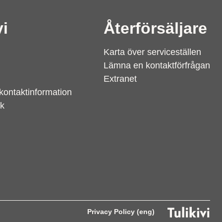
vi
Återförsäljare
Karta över serviceställen
Lämna en kontaktförfrågan
Extranet
kontaktinformation
nk
Privacy Policy (eng)