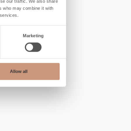
se our traffic. We also share
ers who may combine it with
 services.
Marketing
Allow all