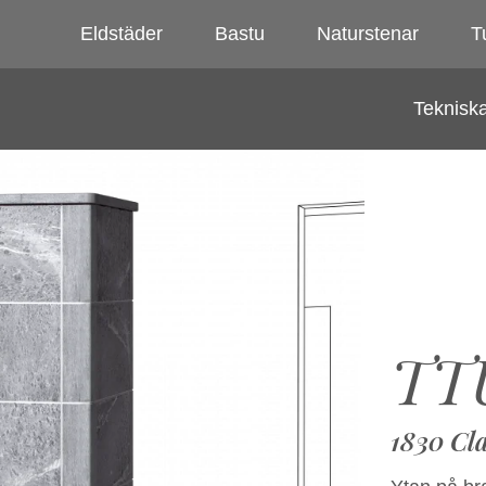
Eldstäder
Bastu
Naturstenar
Tu
Tekniska
TT
1830 Cla