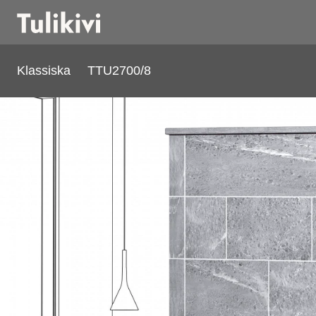
Klassiska
TTU2700/8
TTU2700/8