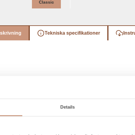
Classic
skrivning
Tekniska specifikationer
Instr
Details