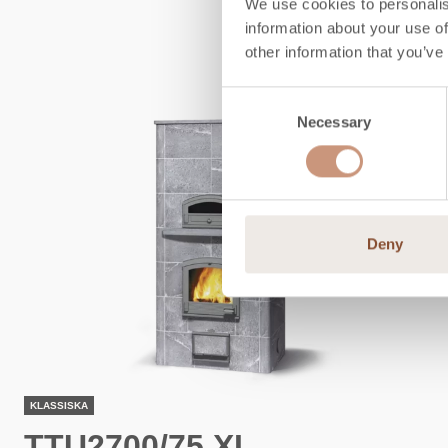
We use cookies to personalis
information about your use of
other information that you’ve
Consent
Necessary
Selection
Deny
KLASSISKA
TTU2700/75 XL