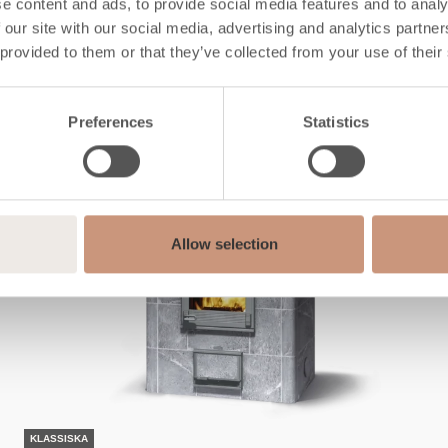
Kolla in också
e content and ads, to provide social media features and to analy
 our site with our social media, advertising and analytics partn
 provided to them or that they’ve collected from your use of their
Preferences
Statistics
Allow selection
KLASSISKA