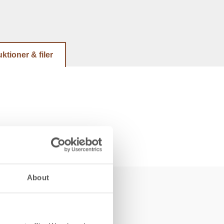
uktioner & filer
About