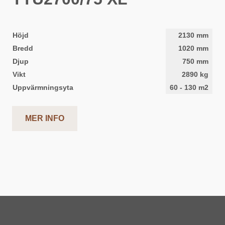
Höjd
2130
mm
Bredd
1020
mm
Djup
750
mm
Vikt
2890
kg
Uppvärmningsyta
60
-
130
m2
MER INFO