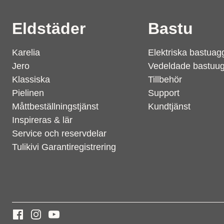
Eldstäder
Bastu
Karelia
Elektriska bastuag
Jero
Vedeldade bastuu
Klassiska
Tillbehör
Pielinen
Support
Måttbeställningstjänst
Kundtjänst
Inspireras & lär
Service och reservdelar
Tulikivi Garantiregistrering