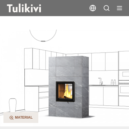
Raita 2D Trio
MATERIAL