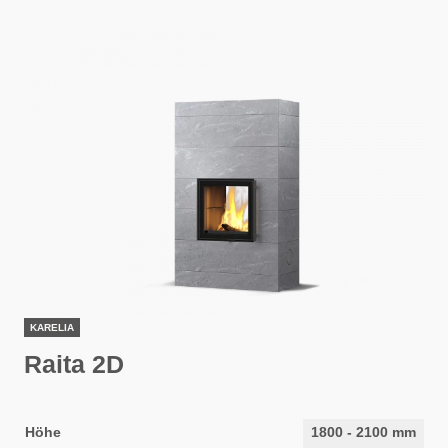
KARELIA
Raita 2D
Höhe
1800
-
2100
mm