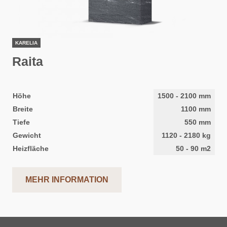
KARELIA
Raita
Höhe
1500
-
2100
mm
Breite
1100
mm
Tiefe
550
mm
Gewicht
1120
-
2180
kg
Heizfläche
50
-
90
m2
MEHR INFORMATION