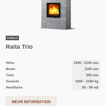
KARELIA
Raita Trio
Höhe
1500
-
2100
mm
Breite
1100
mm
Tiefe
550
mm
Gewicht
1500
-
2180
kg
Heizfläche
50
-
90
m2
MEHR INFORMATION