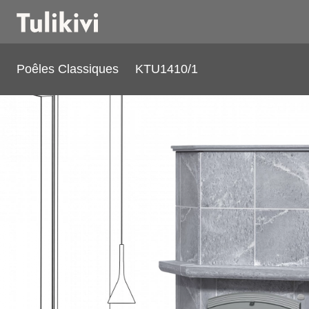
Poêles Classiques
KTU1410/1
KTU1410/1