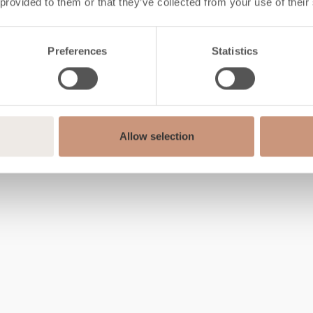
 provided to them or that they’ve collected from your use of their
Preferences
Statistics
Allow selection