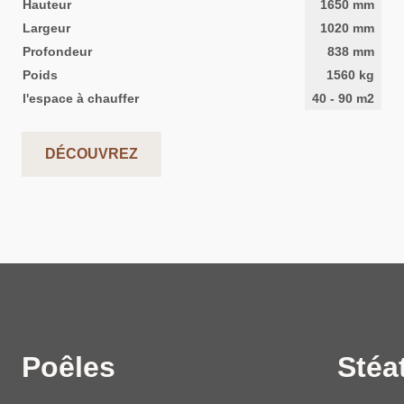
Hauteur
1650
mm
Largeur
1020
mm
Profondeur
838
mm
Poids
1560
kg
l'espace à chauffer
40
-
90
m2
DÉCOUVREZ
Poêles
Stéat