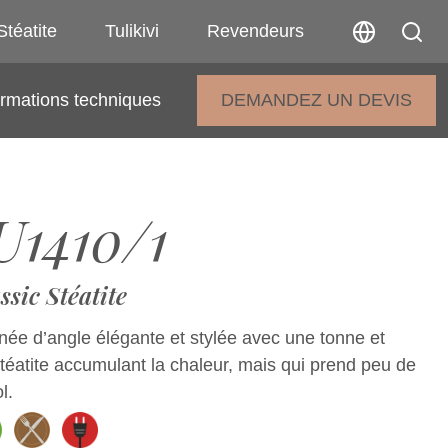
Stéatite
Tulikivi
Revendeurs
ormations techniques
DEMANDEZ UN DEVIS
1410/1
ssic Stéatite
ée d’angle élégante et stylée avec une tonne et
téatite accumulant la chaleur, mais qui prend peu de
l.