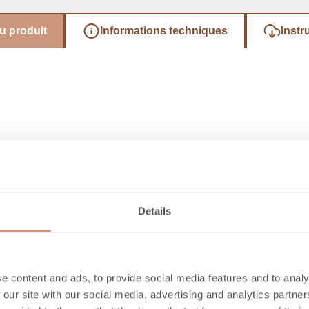
u produit
Informations techniques
Instr
Details
Découvrez aussi
e content and ads, to provide social media features and to analy
 our site with our social media, advertising and analytics partn