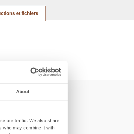
uctions et fichiers
About
se our traffic. We also share
ers who may combine it with