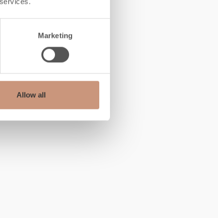
 services.
Marketing
Allow all