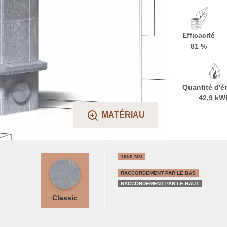
Efficacité
81 %
Quantité d'é
42,9 kW
MATÉRIAU
1650 MM
RACCORDEMENT PAR LE BAS
RACCORDEMENT PAR LE HAUT
Classic