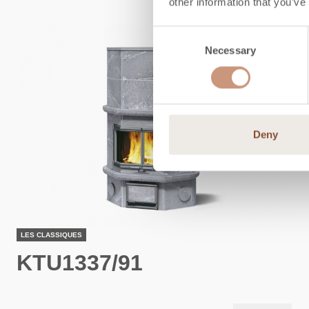
other information that you’ve
Consent
Necessary
Selection
Deny
LES CLASSIQUES
KTU1337/91