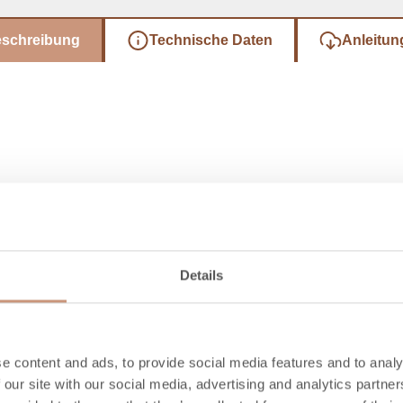
eschreibung
Technische Daten
Anleitun
Details
esuchen Sie au
e content and ads, to provide social media features and to analy
 our site with our social media, advertising and analytics partn