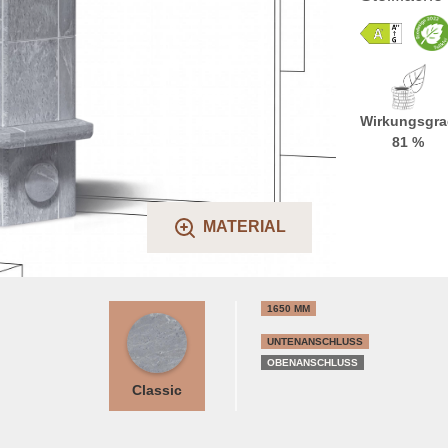
Wirkungsgra
81 %
MATERIAL
1650 MM
UNTENANSCHLUSS
OBENANSCHLUSS
Classic