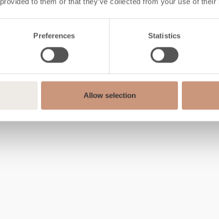
 provided to them or that they’ve collected from your use of their
Preferences
Statistics
Allow selection