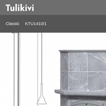
Classic
KTU1410/1
KTU1410/1