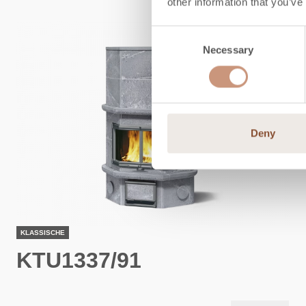
other information that you’ve
Consent
Necessary
Selection
Deny
KLASSISCHE
KTU1337/91