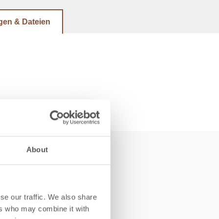
gen & Dateien
About
ch
se our traffic. We also share
ers who may combine it with