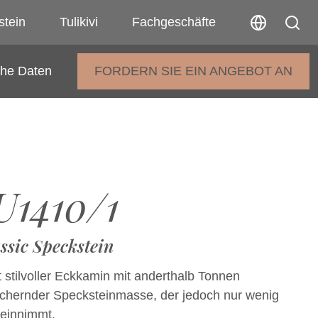
stein
Tulikivi
Fachgeschäfte
che Daten
FORDERN SIE EIN ANGEBOT AN
1410/1
ssic Speckstein
t stilvoller Eckkamin mit anderthalb Tonnen
hernder Specksteinmasse, der jedoch nur wenig
 einnimmt.