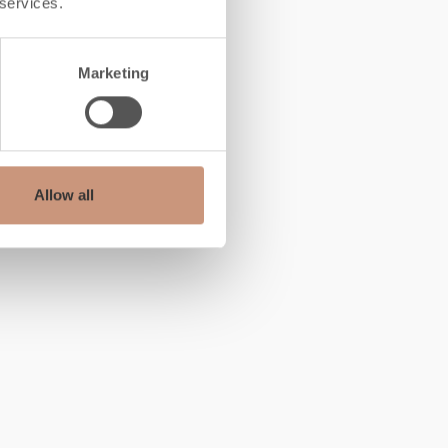
 services.
Marketing
Allow all