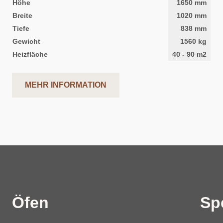
Höhe
1650
mm
Breite
1020
mm
Tiefe
838
mm
Gewicht
1560
kg
Heizfläche
40
-
90
m2
MEHR INFORMATION
Öfen
Sp