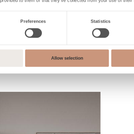
 provided to them or that they’ve collected from your use of their
Preferences
Statistics
Allow selection