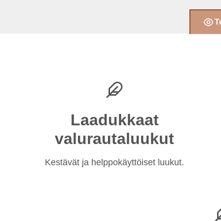
T
Laadukkaat
valurautaluukut
Kestävät ja helppokäyttöiset luukut.