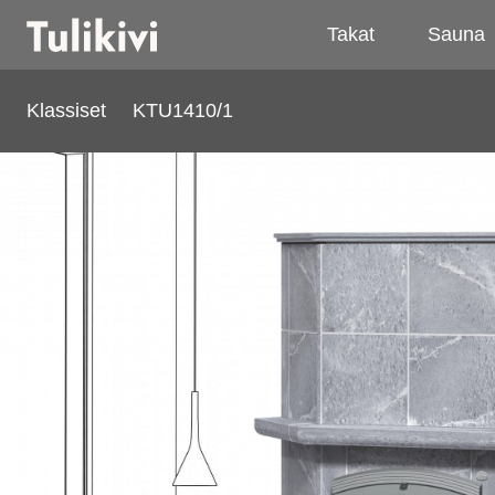
Takat
Sauna
Klassiset
KTU1410/1
KTU1410/1