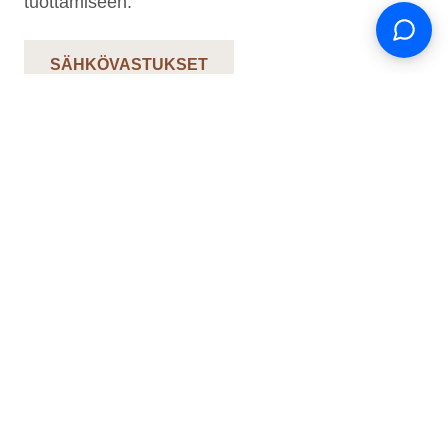
tuottamiseen.
SÄHKÖVASTUKSET