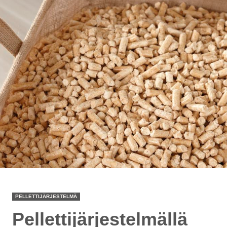
PELLETTIJÄRJESTELMÄ
Pellettijärjestelmällä