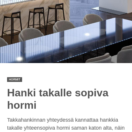
HORMIT
Hanki takalle sopiva
hormi
Takkahankinnan yhteydessä kannattaa hankkia
takalle yhteensopiva hormi saman katon alta, näin