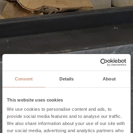
Consent
Details
About
This website uses cookies
We use cookies to personalise content and ads, to
provide social media features and to analyse our traffic.
We also share information about your use of our site with
Takat ja hormit kokonaispalveluna
our social media, advertising and analytics partners who