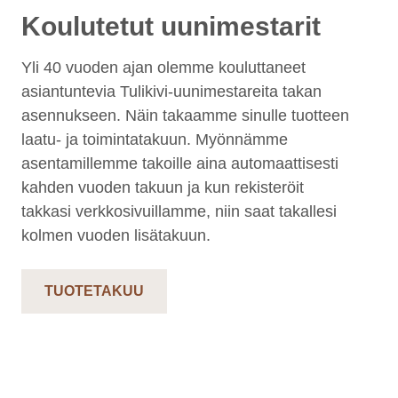
Koulutetut uunimestarit
Yli 40 vuoden ajan olemme kouluttaneet
asiantuntevia Tulikivi-uunimestareita takan
asennukseen. Näin takaamme sinulle tuotteen
laatu- ja toimintatakuun. Myönnämme
asentamillemme takoille aina automaattisesti
kahden vuoden takuun ja kun rekisteröit
takkasi verkkosivuillamme, niin saat takallesi
kolmen vuoden lisätakuun.
TUOTETAKUU