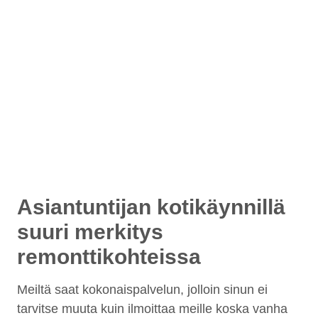
Asiantuntijan kotikäynnillä
suuri merkitys
remonttikohteissa
Meiltä saat kokonaispalvelun, jolloin sinun ei
tarvitse muuta kuin ilmoittaa meille koska vanha