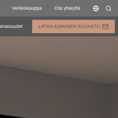
Verkkokauppa
Ota yhteyttä
inaisuudet
LATAA ILMAINEN KUVASTO