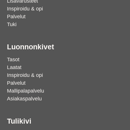
Lisävarusteet
Inspiroidu & opi
Palvelut
Tuki
Luonnonkivet
Tasot
Laatat
Inspiroidu & opi
Palvelut
Mallipalapalvelu
Asiakaspalvelu
Tulikivi