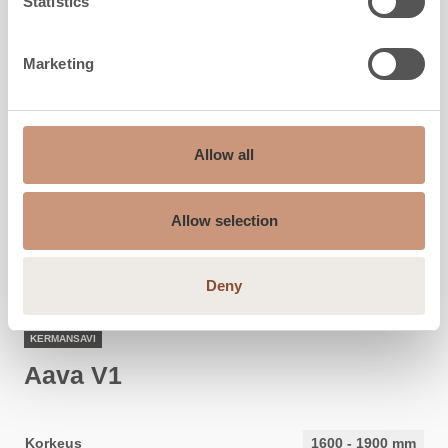
Statistics
Marketing
Allow all
Allow selection
Deny
KERMANSAVI
Aava V1
Korkeus
1600
-
1900
mm