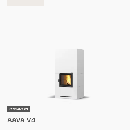
KERMANSAVI
Aava V4