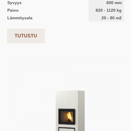
Syvyys
600
mm
Paino
820
-
1120
kg
Lämmitysala
20
-
80
m2
TUTUSTU