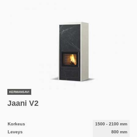
KERMANSAVI
Jaani V2
Korkeus
1500
-
2100
mm
Leveys
800
mm