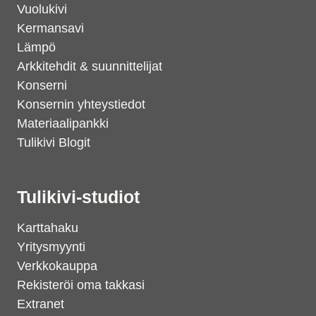
Vuolukivi
Kermansavi
Lämpö
Arkkitehdit & suunnittelijat
Konserni
Konsernin yhteystiedot
Materiaalipankki
Tulikivi Blogit
Tulikivi-studiot
Karttahaku
Yritysmyynti
Verkkokauppa
Rekisteröi oma takkasi
Extranet