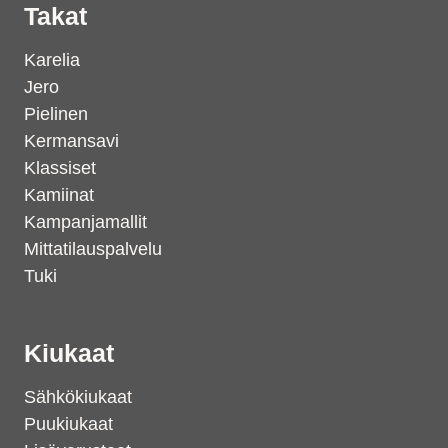
Takat
Karelia
Jero
Pielinen
Kermansavi
Klassiset
Kamiinat
Kampanjamallit
Mittatilauspalvelu
Tuki
Kiukaat
Sähkökiukaat
Puukiukaat