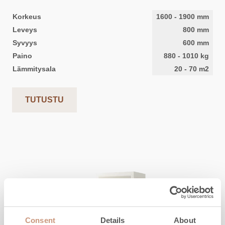
Korkeus
1600
-
1900
mm
Leveys
800
mm
Syvyys
600
mm
Paino
880
-
1010
kg
Lämmitysala
20
-
70
m2
TUTUSTU
Consent
Details
About