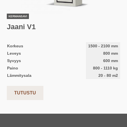
KERMANSAVI
Jaani V1
Korkeus
1500
-
2100
mm
Leveys
800
mm
Syvyys
600
mm
Paino
800
-
1110
kg
Lämmitysala
20
-
80
m2
TUTUSTU