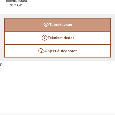
Energiamäärä
33,7 kWh
Tuotekuvaus
Tekniset tiedot
Ohjeet & tiedostot
0