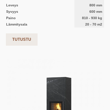
Leveys
800
mm
Syvyys
600
mm
Paino
810
-
930
kg
Lämmitysala
20
-
70
m2
TUTUSTU