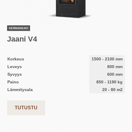
KERMANSAVI
Jaani V4
Korkeus
1500
-
2100
mm
Leveys
800
mm
Syvyys
600
mm
Paino
850
-
1190
kg
Lämmitysala
20
-
80
m2
TUTUSTU