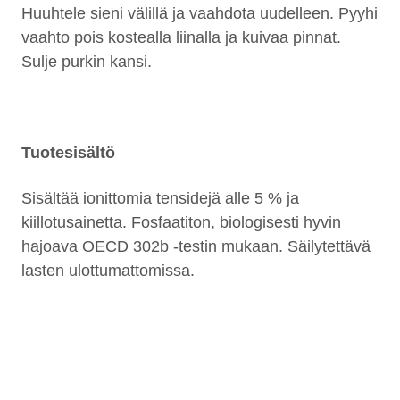
Huuhtele sieni välillä ja vaahdota uudelleen. Pyyhi
vaahto pois kostealla liinalla ja kuivaa pinnat.
Sulje purkin kansi.
Tuotesisältö
Sisältää ionittomia tensidejä alle 5 % ja
kiillotusainetta. Fosfaatiton, biologisesti hyvin
hajoava OECD 302b -testin mukaan. Säilytettävä
lasten ulottumattomissa.