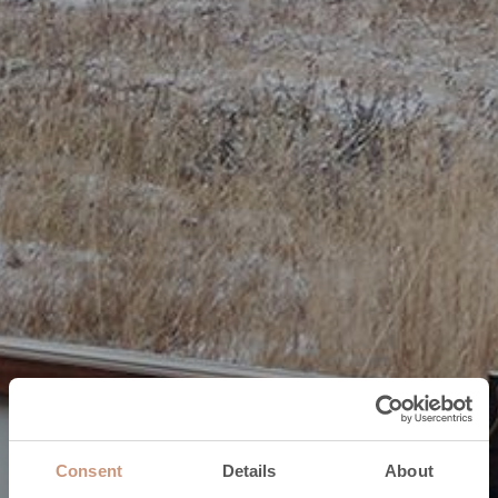
Consent
Details
About