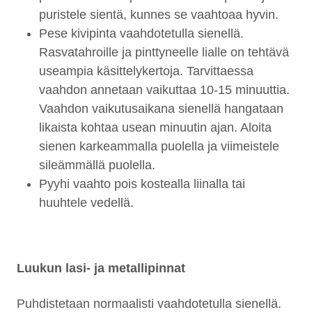
puristele sientä, kunnes se vaahtoaa hyvin.
Pese kivipinta vaahdotetulla sienellä.
Rasvatahroille ja pinttyneelle lialle on tehtävä
useampia käsittelykertoja. Tarvittaessa
vaahdon annetaan vaikuttaa 10-15 minuuttia.
Vaahdon vaikutusaikana sienellä hangataan
likaista kohtaa usean minuutin ajan. Aloita
sienen karkeammalla puolella ja viimeistele
sileämmällä puolella.
Pyyhi vaahto pois kostealla liinalla tai
huuhtele vedellä.
Luukun lasi- ja metallipinnat
Puhdistetaan normaalisti vaahdotetulla sienellä.