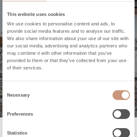
This website uses cookies
We use cookies to personalise content and ads, to
provide social media features and to analyse our traffic.
We also share information about your use of our site with
Puhdistustuotteet
our social media, advertising and analytics partners who
may combine it with other information that you’ve
Puhdista takan
provided to them or that they’ve collected from your use
of their services.
pinnat luontoa
säästäen
Consent
Necessary
Selection
Preferences
Statistics