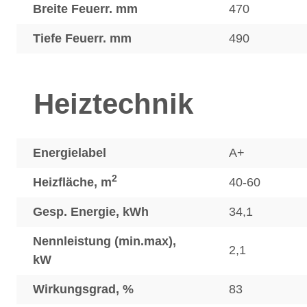
Breite Feuerr. mm
470
Tiefe Feuerr. mm
490
Heiztechnik
Energielabel
A+
2
Heizfläche, m
40-60
Gesp. Energie, kWh
34,1
Nennleistung (min.max),
2,1
kW
Wirkungsgrad, %
83