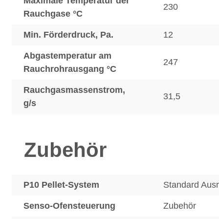
Maximale Temperatur der
230
Rauchgase °C
Min. Förderdruck, Pa.
12
Abgastemperatur am
247
Rauchrohrausgang °C
Rauchgasmassenstrom,
31,5
g/s
Zubehör
P10 Pellet-System
Standard Aus
Senso-Ofensteuerung
Zubehör