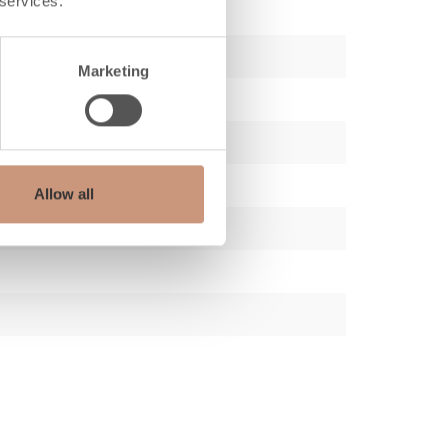
 services.
Marketing
Allow all