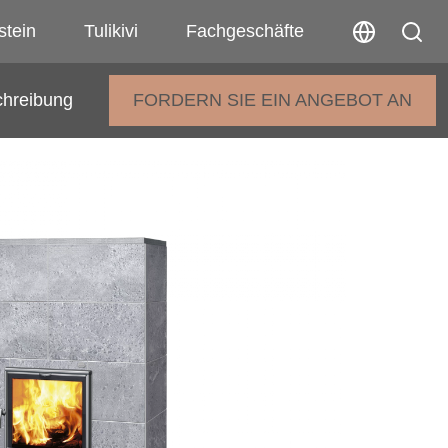
stein
Tulikivi
Fachgeschäfte
chreibung
FORDERN SIE EIN ANGEBOT AN