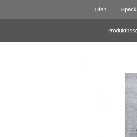
Öfen
Speck
Produktbes