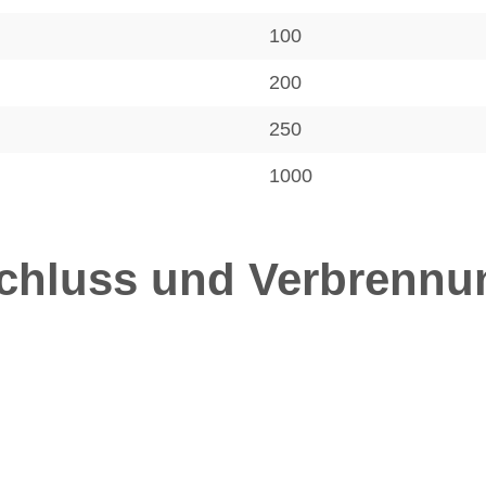
100
200
250
1000
chluss und Verbrennun