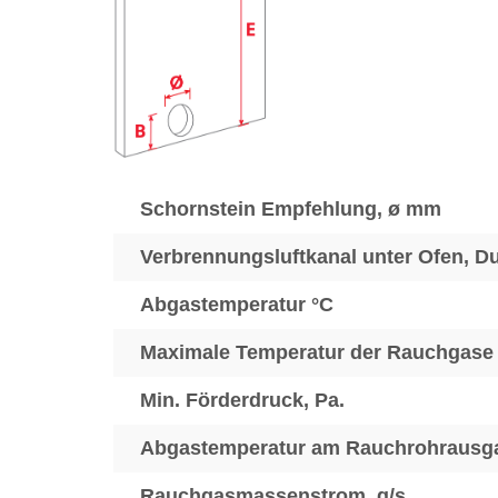
Schornstein Empfehlung, ø mm
Verbrennungsluftkanal unter Ofen, 
Abgastemperatur °C
Maximale Temperatur der Rauchgase
Min. Förderdruck, Pa.
Abgastemperatur am Rauchrohrausg
Rauchgasmassenstrom, g/s